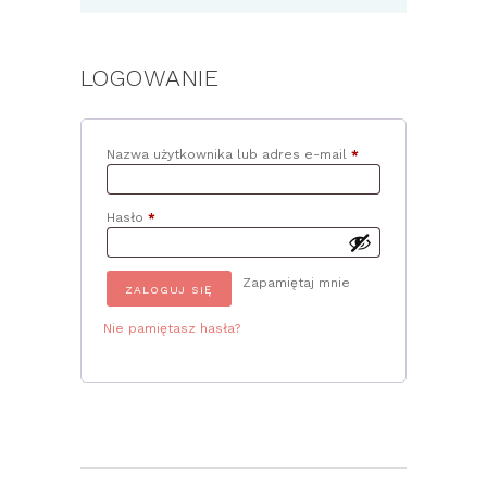
LOGOWANIE
Nazwa użytkownika lub adres e-mail
*
Wymagane
Hasło
*
Wymagane
Zapamiętaj mnie
ZALOGUJ SIĘ
Nie pamiętasz hasła?