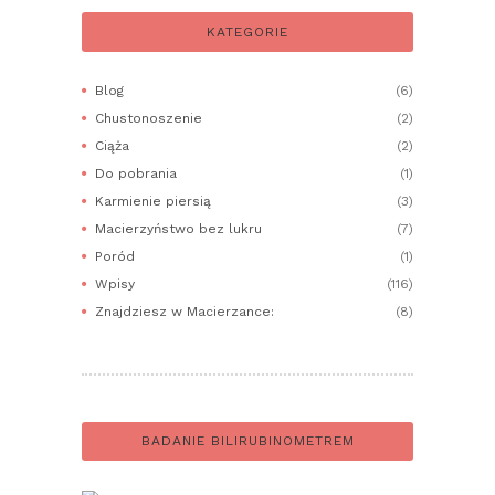
KATEGORIE
Blog
(6)
Chustonoszenie
(2)
Ciąża
(2)
Do pobrania
(1)
Karmienie piersią
(3)
Macierzyństwo bez lukru
(7)
Poród
(1)
Wpisy
(116)
Znajdziesz w Macierzance:
(8)
BADANIE BILIRUBINOMETREM