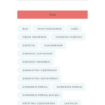
TAGI
BLW
CHUSTONOSZENIE
CIĄŻA
CIĘCIE CESARSKIE
CUKRZYCA CIĄŻOWA
DIETETYK
DOKARMIANIE
DORADCA LAKTACYJNY
DORADCA NOSZENIA
GIMNASTYKA CIĘŻARNYCH
GIMNASTYKA SŁOWIAŃSKA
KARMIENIE PIERSIA
KARMIENIE PIERSIĄ
KARMIENIE PIERSIĄ INACZEJ
KRYSTYNA CZECHOWSKA
LAKTACJA