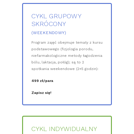
CYKL GRUPOWY
SKRÓCONY
(WEEKENDOWY)
Program zajęć obejmuje tematy z kursu
podstawowego (fizjologia porodu,
niefarmakologiczne metody łagodzenia
bólu, laktacja, połóg); są to 2
spotkania weekendowe (2×5 godzin):
499 zł/para
Zapisz się!
CYKL INDYWIDUALNY