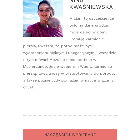
NINA
KWAŚNIEWSKA
Miałam to szczęście, że
było mi dane urodzić
moje dzieci w domu.
Promuję karmienie
piersią, uważam, że poród może być
wydarzeniem pięknym i ubogacającym. I wszędzie
o tym mówię! Możecie mnie spotkać w
Macierzance, gdzie wspieram Was w karmieniu
piersią, towarzyszę w przygotowaniu do porodu,
a także później, gdy pomagam w nauce wiązania
chust.
NACZĘŚCIEJ WYBIERANE