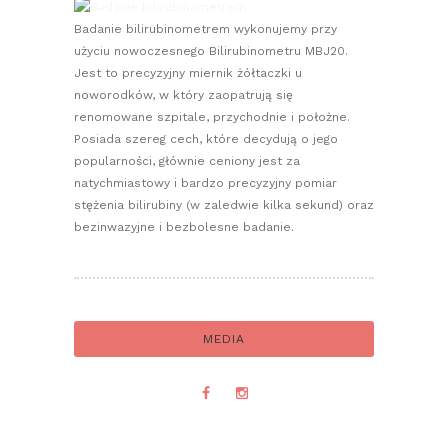
Badanie bilirubinometrem wykonujemy przy
użyciu nowoczesnego Bilirubinometru MBJ20.
Jest to precyzyjny miernik żółtaczki u
noworodków, w który zaopatrują się
renomowane szpitale, przychodnie i położne.
Posiada szereg cech, które decydują o jego
popularności, głównie ceniony jest za
natychmiastowy i bardzo precyzyjny pomiar
stężenia bilirubiny (w zaledwie kilka sekund) oraz
bezinwazyjne i bezbolesne badanie.
MEDIA