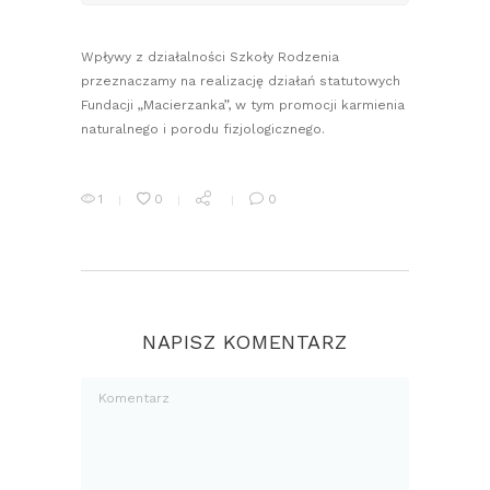
Wpływy z działalności Szkoły Rodzenia
przeznaczamy na realizację działań statutowych
Fundacji „Macierzanka”, w tym promocji karmienia
naturalnego i porodu fizjologicznego.
1
0
0
NAPISZ KOMENTARZ