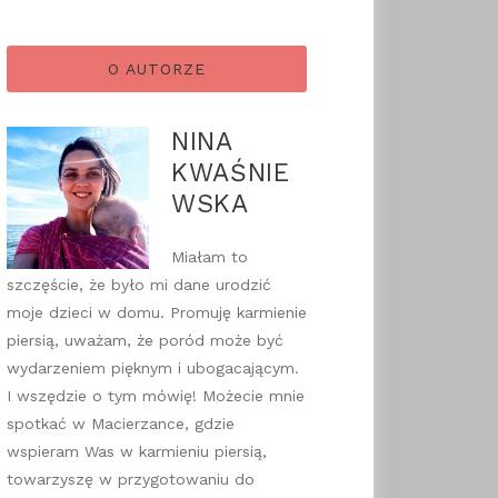
O AUTORZE
NINA
KWAŚNIE
WSKA
Miałam to
szczęście, że było mi dane urodzić
moje dzieci w domu. Promuję karmienie
piersią, uważam, że poród może być
wydarzeniem pięknym i ubogacającym.
I wszędzie o tym mówię! Możecie mnie
spotkać w Macierzance, gdzie
wspieram Was w karmieniu piersią,
towarzyszę w przygotowaniu do