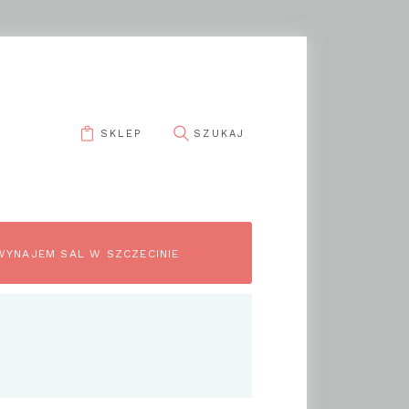
SKLEP
WYNAJEM SAL W SZCZECINIE