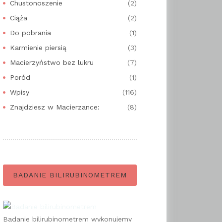
Chustonoszenie
(2)
Ciąża
(2)
Do pobrania
(1)
Karmienie piersią
(3)
Macierzyństwo bez lukru
(7)
Poród
(1)
Wpisy
(116)
Znajdziesz w Macierzance:
(8)
BADANIE BILIRUBINOMETREM
Badanie bilirubinometrem wykonujemy