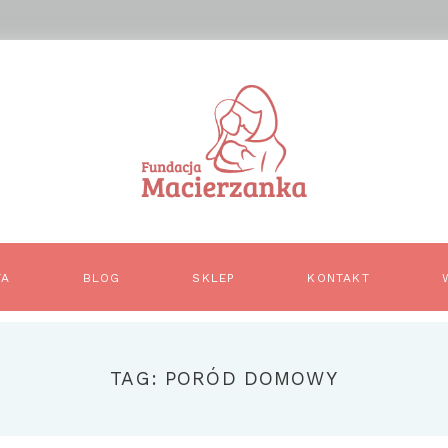
TA
BLOG
SKLEP
KONTAKT
TAG: PORÓD DOMOWY