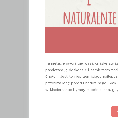
Pamiętacie swoją pierwszą książkę zwią
pamiętam ją doskonale i zamierzam zachę
Chołuj. Jest to nieprzemijająco najlepsza
przybliża ideę porodu naturalnego. Jak 
w Macierzance byłaby zupełnie inna, gd