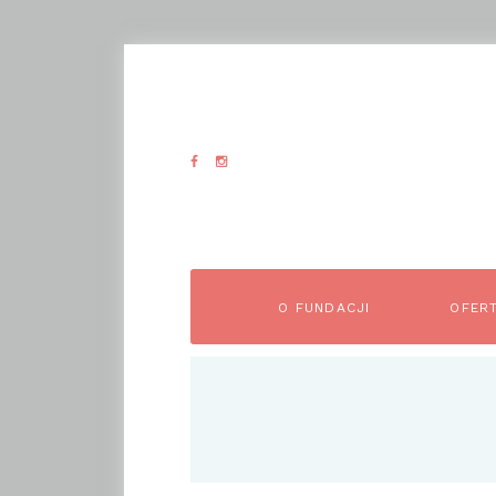
O FUNDACJI
OFER