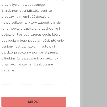
przy użyciu nowoczesnego
Bilirubinometru MBJ20. Jest to
precyzyjny miernik żółtaczki u
noworodków, w który zaopatrują się
renomowane szpitale, przychodnie i
położne. Posiada szereg cech, które
decydują o jego popularności, głównie
ceniony jest za natychmiastowy i
bardzo precyzyjny pomiar stężenia
bilirubiny (w zaledwie kilka sekund)
oraz bezinwazyjne i bezbolesne
badanie.
MEDIA