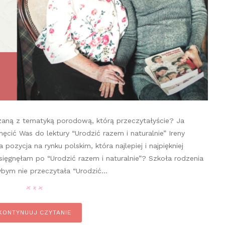
zaną z tematyką porodową, którą przeczytałyście? Ja
cić Was do lektury “Urodzić razem i naturalnie” Ireny
 pozycja na rynku polskim, która najlepiej i najpiękniej
sięgnęłam po “Urodzić razem i naturalnie”? Szkoła rodzenia
ybym nie przeczytała “Urodzić…
KONTYNUUJ CZYTANIE