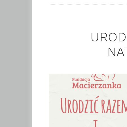
UROD
NA