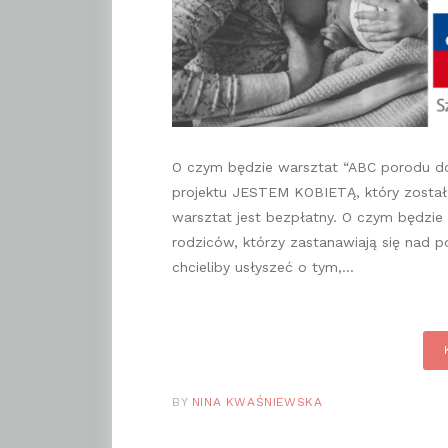
O czym będzie warsztat “ABC porodu 
projektu JESTEM KOBIETĄ, który został
warsztat jest bezpłatny. O czym będzi
rodziców, którzy zastanawiają się nad p
chcieliby usłyszeć o tym,…
BY
NINA KWAŚNIEWSKA