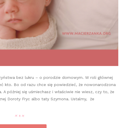
zyństwa bez lukru – o porodzie domowym. W roli głównej
eć kto. Bo od razu chce się powiedzieć, że nowonarodzona
 A później się uśmiechasz i właściwie nie wiesz, czy to, że
żnej Doroty Fryc albo taty Szymona. Ustalmy, że