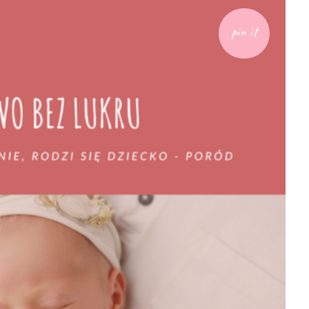
pin it