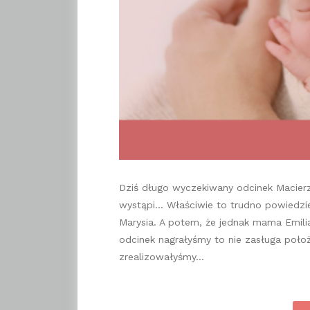
Dziś długo wyczekiwany odcinek Macier
wystąpi… Właściwie to trudno powiedzi
Marysia. A potem, że jednak mama Emilia.
odcinek nagrałyśmy to nie zasługa poło
zrealizowałyśmy…