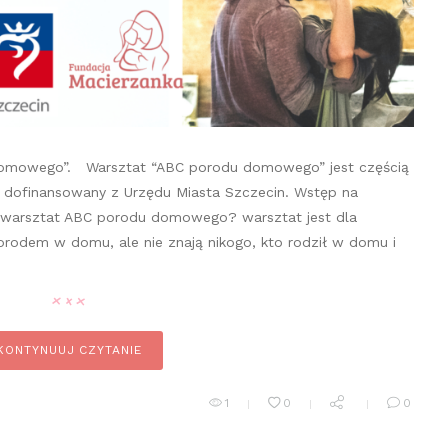
domowego”. Warsztat “ABC porodu domowego” jest częścią
 dofinansowany z Urzędu Miasta Szczecin. Wstęp na
e warsztat ABC porodu domowego? warsztat jest dla
orodem w domu, ale nie znają nikogo, kto rodził w domu i
KONTYNUUJ CZYTANIE
1
0
0