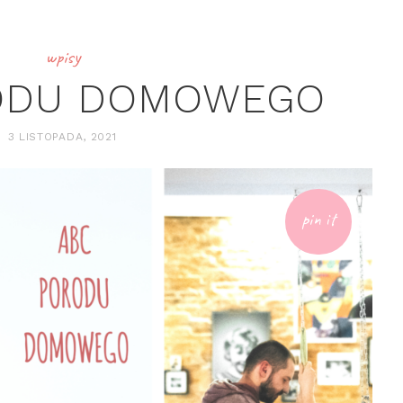
wpisy
ODU DOMOWEGO
3 LISTOPADA, 2021
pin it