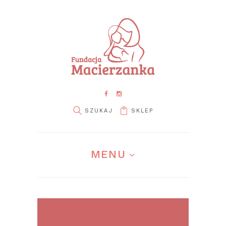
SKLEP
pin it
MENU