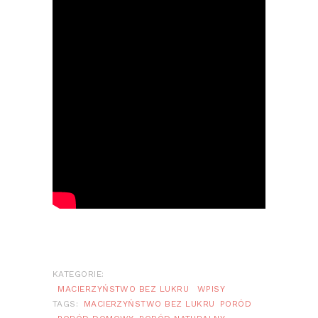
KATEGORIE:
MACIERZYŃSTWO BEZ LUKRU
WPISY
TAGS:
MACIERZYŃSTWO BEZ LUKRU
PORÓD