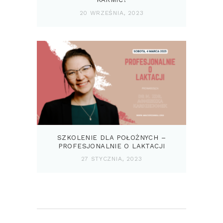
20 WRZEŚNIA, 2023
SZKOLENIE DLA POŁOŻNYCH –
PROFESJONALNIE O LAKTACJI
27 STYCZNIA, 2023