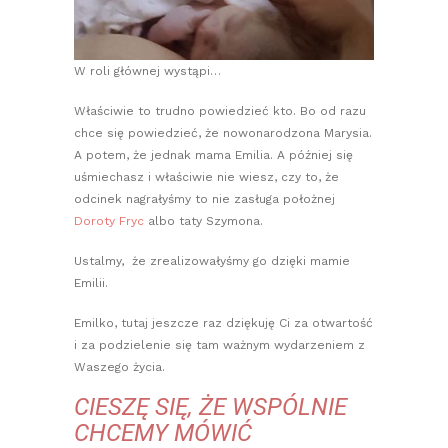
W roli głównej wystąpi…
Właściwie to trudno powiedzieć kto. Bo od razu
chce się powiedzieć, że nowonarodzona Marysia.
A potem, że jednak mama Emilia. A później się
uśmiechasz i właściwie nie wiesz, czy to, że
odcinek nagrałyśmy to nie zasługa położnej
Doroty Fryc
albo taty Szymona.
Ustalmy, że zrealizowałyśmy go dzięki mamie
Emilii.
Emilko, tutaj jeszcze raz dziękuję Ci za otwartość
i za podzielenie się tam ważnym wydarzeniem z
Waszego życia.
CIESZĘ SIĘ, ŻE WSPÓLNIE
CHCEMY MÓWIĆ