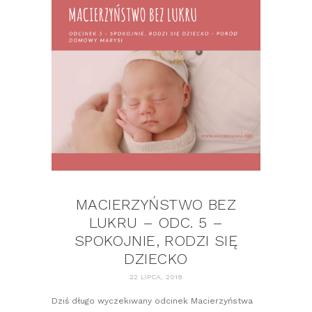
MACIERZYŃSTWO BEZ
LUKRU – ODC. 5 –
SPOKOJNIE, RODZI SIĘ
DZIECKO
22 LIPCA, 2018
Dziś długo wyczekiwany odcinek Macierzyństwa