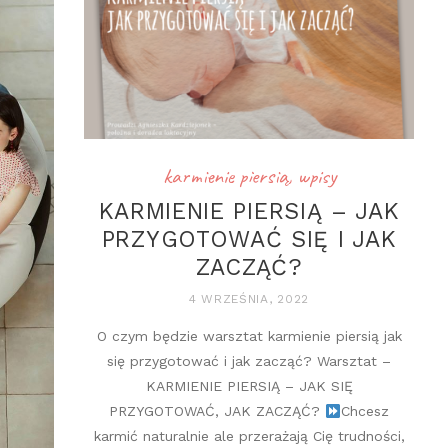
karmienie piersią
,
wpisy
KARMIENIE PIERSIĄ – JAK
PRZYGOTOWAĆ SIĘ I JAK
ZACZĄĆ?
4 WRZEŚNIA, 2022
O czym będzie warsztat karmienie piersią jak
się przygotować i jak zacząć? Warsztat –
KARMIENIE PIERSIĄ – JAK SIĘ
PRZYGOTOWAĆ, JAK ZACZĄĆ?
Chcesz
karmić naturalnie ale przerażają Cię trudności,