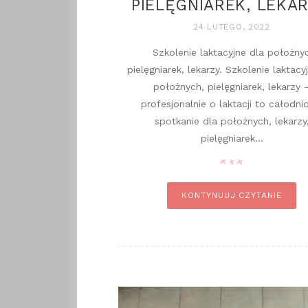
PIELĘGNIAREK, LEKAR
24 LUTEGO, 2022
Szkolenie laktacyjne dla położny
pielęgniarek, lekarzy. Szkolenie laktacy
położnych, pielęgniarek, lekarzy 
profesjonalnie o laktacji to całodn
spotkanie dla położnych, lekarzy
pielęgniarek...
pi
KONTYNUUJ CZYTANIE