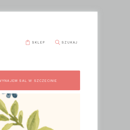
SKLEP
WYNAJEM SAL W SZCZECINIE