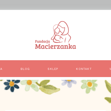
TA
BLOG
SKLEP
KONTAKT