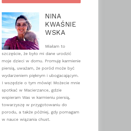
NINA
KWAŚNIE
WSKA
Miałam to
szczęście, że było mi dane urodzić
moje dzieci w domu. Promuję karmienie
piersią, uważam, że poród może być
wydarzeniem pięknym i ubogacającym.
I wszędzie o tym mówię! Możecie mnie
spotkać w Macierzance, gdzie
wspieram Was w karmieniu piersią,
towarzyszę w przygotowaniu do
porodu, a także później, gdy pomagam
w nauce wiązania chust.