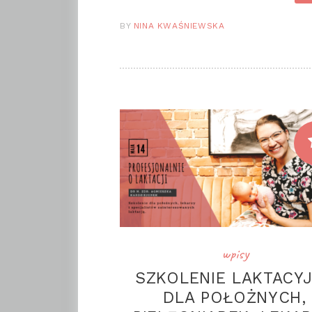
BY
NINA KWAŚNIEWSKA
wpisy
SZKOLENIE LAKTACY
DLA POŁOŻNYCH,