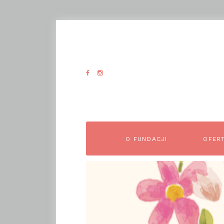
O FUNDACJI
OFER