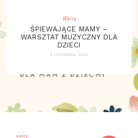
Wpisy
ŚPIEWAJĄCE MAMY –
WARSZTAT MUZYCZNY DLA
DZIECI
5 LISTOPADA, 2023
wpisy