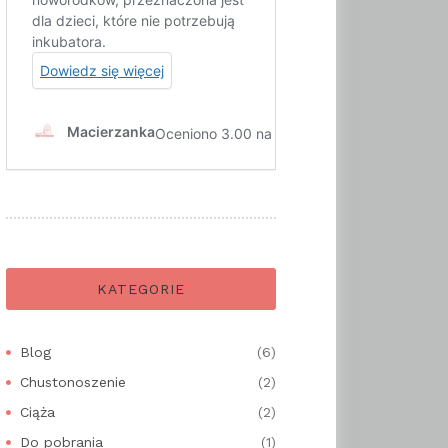
KATEGORIE
Blog
(6)
Chustonoszenie
(2)
Ciąża
(2)
Do pobrania
(1)