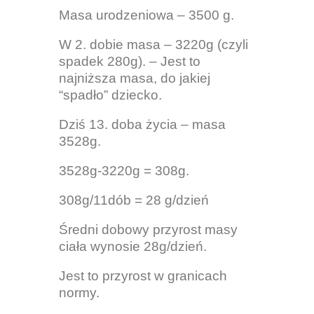
Masa urodzeniowa – 3500 g.
W 2. dobie masa – 3220g (czyli
spadek 280g). – Jest to
najniższa masa, do jakiej
“spadło” dziecko.
Dziś 13. doba życia – masa
3528g.
3528g-3220g = 308g.
308g/11dób = 28 g/dzień
Średni dobowy przyrost masy
ciała wynosie 28g/dzień.
Jest to przyrost w granicach
normy.