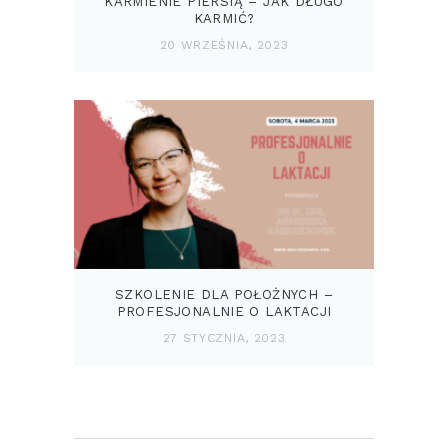
KARMIENIE PIERSIĄ – JAK DŁUGO
KARMIĆ?
20 WRZEŚNIA, 2023
SZKOLENIE DLA POŁOŻNYCH –
PROFESJONALNIE O LAKTACJI
27 STYCZNIA, 2023