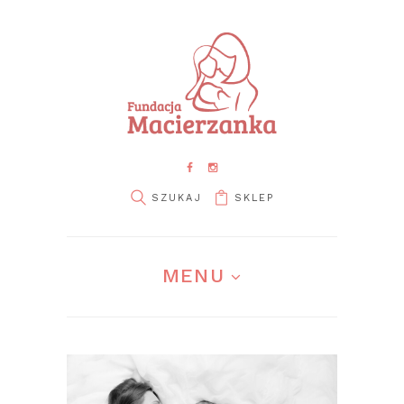
SKLEP
pin it
MENU