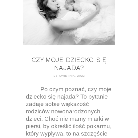
CZY MOJE DZIECKO SIĘ
NAJADA?
26 KWIETNIA, 2022
Po czym poznać, czy moje
dziecko się najada? To pytanie
zadaje sobie większość
rodziców nowonarodzonych
dzieci. Choć nie mamy miarki w
piersi, by określić ilość pokarmu,
który wypływa, to na szczęście