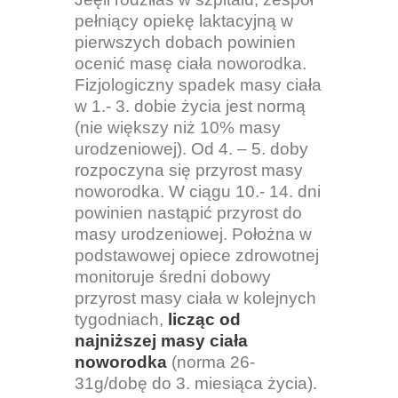
pełniący opiekę laktacyjną w
pierwszych dobach powinien
ocenić masę ciała noworodka.
Fizjologiczny spadek masy ciała
w 1.- 3. dobie życia jest normą
(nie większy niż 10% masy
urodzeniowej). Od 4. – 5. doby
rozpoczyna się przyrost masy
noworodka. W ciągu 10.- 14. dni
powinien nastąpić przyrost do
masy urodzeniowej. Położna w
podstawowej opiece zdrowotnej
monitoruje średni dobowy
przyrost masy ciała w kolejnych
tygodniach,
licząc od
najniższej masy ciała
noworodka
(norma 26-
31g/dobę do 3. miesiąca życia).