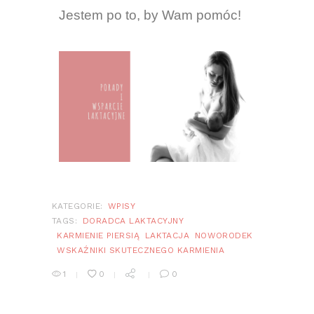
Jestem po to, by Wam pomóc!
KATEGORIE:
WPISY
TAGS:
DORADCA LAKTACYJNY
KARMIENIE PIERSIĄ
LAKTACJA
NOWORODEK
WSKAŹNIKI SKUTECZNEGO KARMIENIA
1
0
0