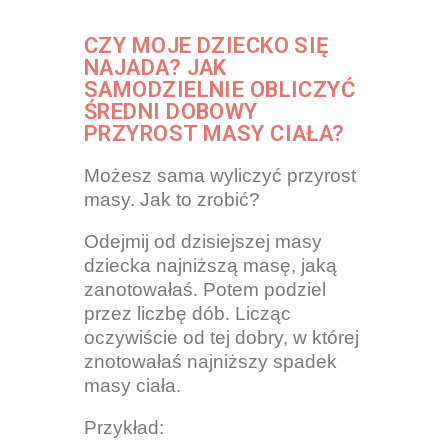
CZY MOJE DZIECKO SIĘ
NAJADA? JAK
SAMODZIELNIE OBLICZYĆ
ŚREDNI DOBOWY
PRZYROST MASY CIAŁA?
Możesz sama wyliczyć przyrost
masy. Jak to zrobić?
Odejmij od dzisiejszej masy
dziecka najniższą masę, jaką
zanotowałaś. Potem podziel
przez liczbę dób. Licząc
oczywiście od tej dobry, w której
znotowałaś najniższy spadek
masy ciała.
Przykład: