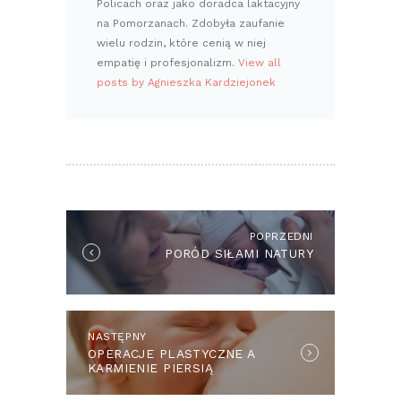
Policach oraz jako doradca laktacyjny
na Pomorzanach. Zdobyła zaufanie
wielu rodzin, które cenią w niej
empatię i profesjonalizm.
View all
posts by Agnieszka Kardziejonek
POPRZEDNI
PORÓD SIŁAMI NATURY
NASTĘPNY
OPERACJE PLASTYCZNE A
KARMIENIE PIERSIĄ