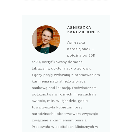
AGNIESZKA
KARDZIEJONEK
Agnieszka
Kardziejonek –
położna od 2011
roku, certyfikowany doradca
laktacyjny, doktor nauk o zdrowiu.
Łączy pasję związaną z promowaniem
karmienia naturalnego z pracą
naukową nad laktacją. Doświadczała
położnictwa w różnych miejscach na
świecie, m.in. w Ugandzie, gdzie
towarzyszyła kobietom przy
narodzinach i obserwowała zwyczaje
związane z karmieniem piersią.
Pracowała w szpitalach klinicznych w