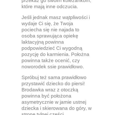
przekaż go swoim koleżankom,
które mają inne odczucia.
Jeśli jednak masz wątpliwości i
wydaje Ci się, że Twoja
pociecha się nie najada to
osoba sprawująca opiekę
laktacyjną powinna
podpowiedzieć Ci wygodną
pozycję do karmienia. Położna
powinna także ocenić, czy
noworodek ssie prawidłowo.
Spróbuj też sama prawidłowo
przystawić dziecko do piersi!
Brodawka wraz z otoczką
powinna być położona
asymetrycznie w jamie ustnej
dziecka i skierowana do góry, w
stronę tylnej części