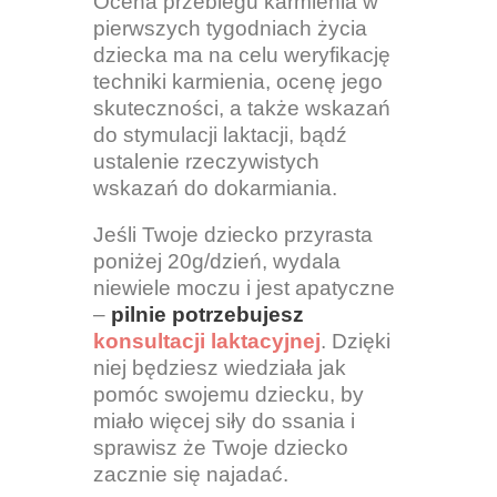
Ocena przebiegu karmienia w
pierwszych tygodniach życia
dziecka ma na celu weryfikację
techniki karmienia, ocenę jego
skuteczności, a także wskazań
do stymulacji laktacji, bądź
ustalenie rzeczywistych
wskazań do dokarmiania.
Jeśli Twoje dziecko przyrasta
poniżej 20g/dzień, wydala
niewiele moczu i jest apatyczne
–
pilnie potrzebujesz
konsultacji laktacyjnej
. Dzięki
niej będziesz wiedziała jak
pomóc swojemu dziecku, by
miało więcej siły do ssania i
sprawisz że Twoje dziecko
zacznie się najadać.