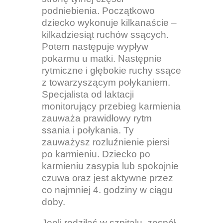
podniebienia. Początkowo
dziecko wykonuje kilkanaście –
kilkadziesiąt ruchów ssących.
Potem następuje wypływ
pokarmu u matki. Następnie
rytmiczne i głębokie ruchy ssące
z towarzyszącym połykaniem.
Specjalista od laktacji
monitorujący przebieg karmienia
zauważa prawidłowy rytm
ssania i połykania. Ty
zauważysz rozluźnienie piersi
po karmieniu. Dziecko po
karmieniu zasypia lub spokojnie
czuwa oraz jest aktywne przez
co najmniej 4. godziny w ciągu
doby.
Jeęli rodziłaś w szpitalu, zespół