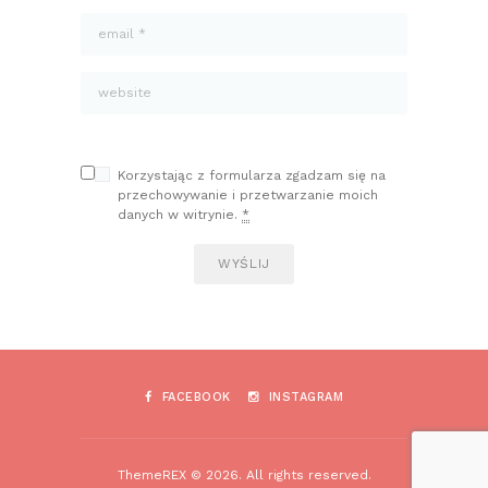
Korzystając z formularza zgadzam się na
przechowywanie i przetwarzanie moich
danych w witrynie.
*
FACEBOOK
INSTAGRAM
ThemeREX © 2026. All rights reserved.