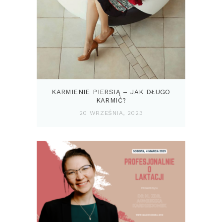
KARMIENIE PIERSIĄ – JAK DŁUGO
KARMIĆ?
20 WRZEŚNIA, 2023