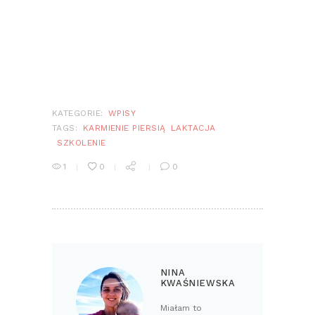
KATEGORIE:
WPISY
TAGS:
KARMIENIE PIERSIĄ
LAKTACJA
SZKOLENIE
1
0
0
NINA
KWAŚNIEWSKA
Miałam to