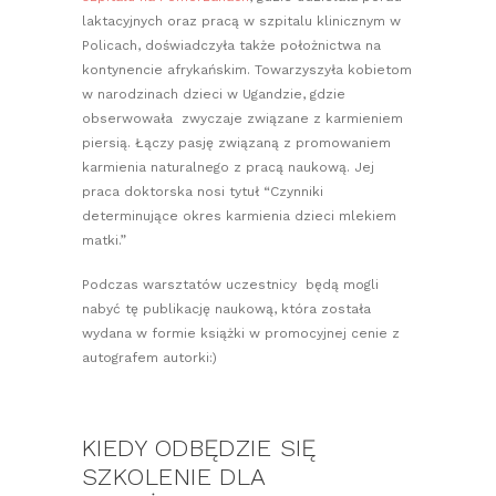
laktacyjnych oraz pracą w szpitalu klinicznym w
Policach, doświadczyła także położnictwa na
kontynencie afrykańskim. Towarzyszyła kobietom
w narodzinach dzieci w Ugandzie, gdzie
obserwowała zwyczaje związane z karmieniem
piersią. Łączy pasję związaną z promowaniem
karmienia naturalnego z pracą naukową. Jej
praca doktorska nosi tytuł “Czynniki
determinujące okres karmienia dzieci mlekiem
matki.”
Podczas warsztatów uczestnicy będą mogli
nabyć tę publikację naukową, która została
wydana w formie książki w promocyjnej cenie z
autografem autorki:)
KIEDY ODBĘDZIE SIĘ
SZKOLENIE DLA