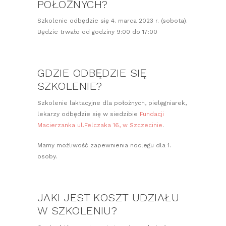
POŁOŻNYCH?
Szkolenie odbędzie się 4. marca 2023 r. (sobota).
Będzie trwało od godziny 9:00 do 17:00
GDZIE ODBĘDZIE SIĘ
SZKOLENIE?
Szkolenie laktacyjne dla położnych, pielęgniarek,
lekarzy odbędzie się w siedzibie
Fundacji
Macierzanka ul.Felczaka 16, w Szczecinie
.
Mamy możliwość zapewnienia noclegu dla 1.
osoby.
JAKI JEST KOSZT UDZIAŁU
W SZKOLENIU?