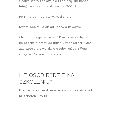
Osoby, które zapiszą się i zapłacą do końca
lutego – koszt udziału wynosi 300 zł.
Po 1. marca – opłata wynosi 349 zł.
Kwota obejmuje obiad i serwis kawowy.
Chcecie przyjść w parze? Pragniesz zachęcić
koleżankę z pracy do udziału w szkoleniu? Jeśli
zapiszecie się we dwie osoby, każda z Was
otrzyma 5% rabatu na szkolenie.
ILE OSÓB BĘDZIE NA
SZKOLENIU?
Pracujemy kameralnie – maksymalna ilość osób
na szkoleniu to 10.