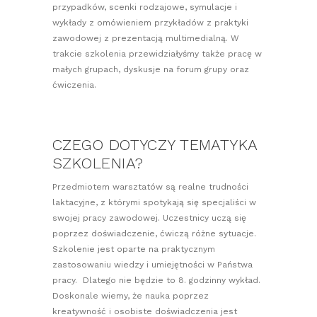
przypadków, scenki rodzajowe, symulacje i
wykłady z omówieniem przykładów z praktyki
zawodowej z prezentacją multimedialną. W
trakcie szkolenia przewidziałyśmy także pracę w
małych grupach, dyskusje na forum grupy oraz
ćwiczenia.
CZEGO DOTYCZY TEMATYKA
SZKOLENIA?
Przedmiotem warsztatów są realne trudności
laktacyjne, z którymi spotykają się specjaliści w
swojej pracy zawodowej. Uczestnicy uczą się
poprzez doświadczenie, ćwiczą różne sytuacje.
Szkolenie jest oparte na praktycznym
zastosowaniu wiedzy i umiejętności w Państwa
pracy. Dlatego nie będzie to 8. godzinny wykład.
Doskonale wiemy, że nauka poprzez
kreatywność i osobiste doświadczenia jest