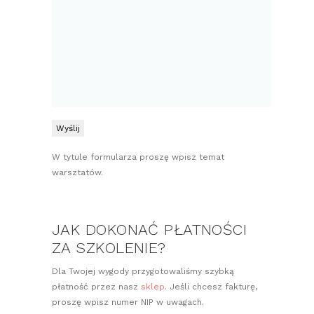
W tytule formularza proszę wpisz temat
warsztatów.
JAK DOKONAĆ PŁATNOŚCI
ZA SZKOLENIE?
Dla Twojej wygody przygotowaliśmy szybką
płatność przez nasz
sklep
. Jeśli chcesz fakturę,
proszę wpisz numer NIP w uwagach.