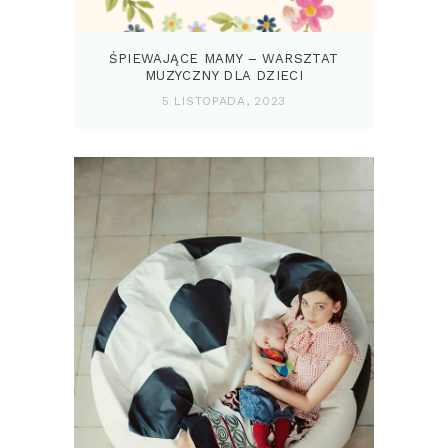
ŚPIEWAJĄCE MAMY – WARSZTAT
MUZYCZNY DLA DZIECI
5 LISTOPADA, 2023