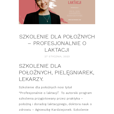
SZKOLENIE DLA POŁOŻNYCH
– PROFESJONALNIE O
LAKTACJI
27 STYCZNIA, 2023
SZKOLENIE DLA
POŁOŻNYCH, PIELĘGNIAREK,
LEKARZY.
Szkolenie dla położnych nosi tytuł
“Profesjonalnie o laktacji”. To autorski program
szkolenia przygotowany przez praktyka –
położną i doradcę laktacyjnego, doktora nauk o
zdrowiu – Agnieszkę Kardziejonek. Szkolenie