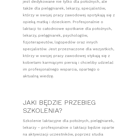
jest dedykowane nie tylko dla położnych, ale
także dla pielęgniarek, lekarzy, specjalistów,
którzy w swojej pracy zawodowej spotykają się z
opieką matką i dzieckiem. Profesjonalnie o
laktacji to całodniowe spotkanie dla położnych,
lekarzy, pielęgniarek, psychologów,
fizjoterapeutów, logopedów oraz innych
specjalistów. Jest przeznaczone dla wszystkich,
którzy w swojej pracy zawodowej stykają się z
kobietami karmiącymi piersią i chcieliby udzielać
im profesjonalnego wsparcia, opartego o
aktualną wiedzę.
JAKI BĘDZIE PRZEBIEG
SZKOLENIA?
Szkolenie laktacyjne dla położnych, pielęgniarek,
lekarzy – profesjonalnie o laktacji będzie oparte
na aktywizacji uczestników, poprzez studia