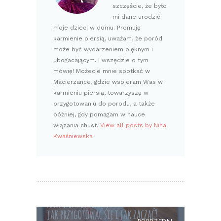
szczęście, że było
mi dane urodzić
moje dzieci w domu. Promuję
karmienie piersią, uważam, że poród
może być wydarzeniem pięknym i
ubogacającym. I wszędzie o tym
mówię! Możecie mnie spotkać w
Macierzance, gdzie wspieram Was w
karmieniu piersią, towarzyszę w
przygotowaniu do porodu, a także
później, gdy pomagam w nauce
wiązania chust.
View all posts by Nina
Kwaśniewska
NAWIGACJA
WPISU