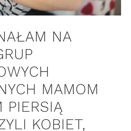
NAŁAM NA
 GRUP
OWYCH
NYCH MAMOM
 PIERSIĄ
ZYLI KOBIET,