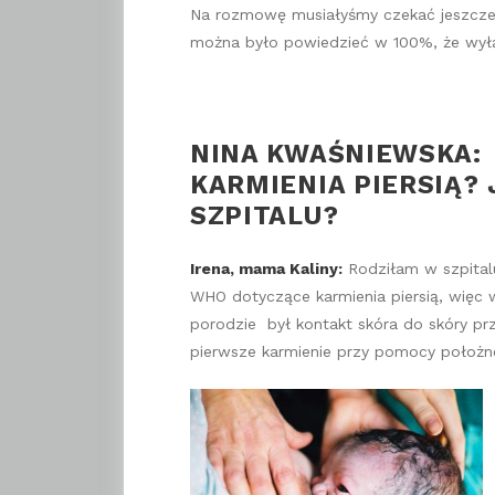
Na rozmowę musiałyśmy czekać jeszcze 
można było powiedzieć w 100%, że wyłąc
NINA KWAŚNIEWSKA: 
KARMIENIA PIERSI
Ą? 
SZPITALU?
Irena, mama Kaliny:
Rodziłam w szpitalu 
WHO dotyczące karmienia piersią, więc 
porodzie był kontakt skóra do skóry p
pierwsze karmienie przy pomocy położn