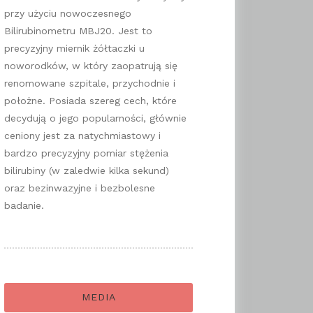
przy użyciu nowoczesnego
Bilirubinometru MBJ20. Jest to
precyzyjny miernik żółtaczki u
noworodków, w który zaopatrują się
renomowane szpitale, przychodnie i
położne. Posiada szereg cech, które
decydują o jego popularności, głównie
ceniony jest za natychmiastowy i
bardzo precyzyjny pomiar stężenia
bilirubiny (w zaledwie kilka sekund)
oraz bezinwazyjne i bezbolesne
badanie.
MEDIA