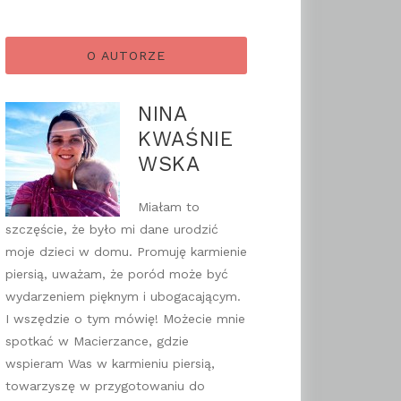
O AUTORZE
NINA
KWAŚNIE
WSKA
Miałam to
szczęście, że było mi dane urodzić
moje dzieci w domu. Promuję karmienie
piersią, uważam, że poród może być
wydarzeniem pięknym i ubogacającym.
I wszędzie o tym mówię! Możecie mnie
spotkać w Macierzance, gdzie
wspieram Was w karmieniu piersią,
towarzyszę w przygotowaniu do