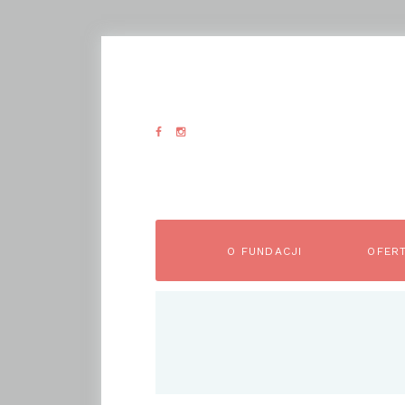
O FUNDACJI
OFER