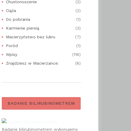
Chustonoszenie
(2)
Ciąża
(2)
Do pobrania
(1)
Karmienie piersią
(3)
Macierzyństwo bez lukru
(7)
Poród
(1)
Wpisy
(116)
Znajdziesz w Macierzance:
(8)
BADANIE BILIRUBINOMETREM
Badanie bilirubinometrem wykonujemy