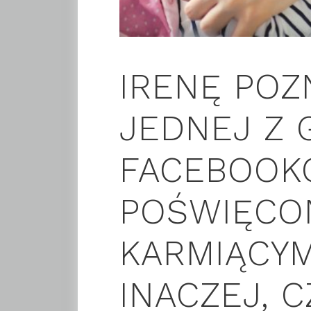
IRENĘ POZ
JEDNEJ Z
FACEBOOK
POŚWIĘCO
KARMIĄCYM
INACZEJ, C