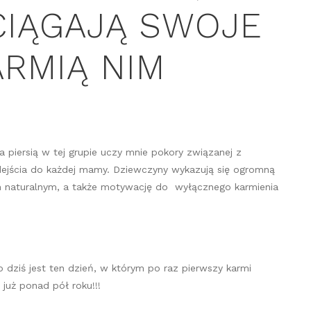
CIĄGAJĄ SWOJE
ARMIĄ NIM
 piersią w tej grupie uczy mnie pokory związanej z
dejścia do każdej mamy. Dziewczyny wykazują się ogromną
em naturalnym, a także motywację do wyłącznego karmienia
 dziś jest ten dzień, w którym po raz pierwszy karmi
 już ponad pół roku!!!