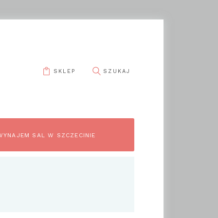
SKLEP
WYNAJEM SAL W SZCZECINIE