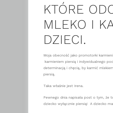
KTÓRE OD
MLEKO I K
DZIECI.
Moja obecność jako promotorki karmienia
karmieniem piersią i indywidualnego po
determinacją i chęcią, by karmić mleki
piersią.
Taka właśnie jest Irena.
Pewnego dnia napisała post o tym, że to
dziecko wyłącznie piersią! A dziecko ma