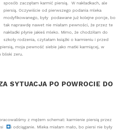
sposób zaczęłam karmić piersią. W nakładkach, ale
piersią. Oczywiście od pierwszego podania mleka
modyfikowanego, były podawane już kolejne porcje, bo
tak naprawdę nawet nie miałam pewności, że przez te
nakładki płynie jakieś mleko. Mimo, że chodziłam do
szkoły rodzenia, czytałam książki o karmieniu i przed
ersią, moja pewność siebie jako matki karmiącej, w
bliski zeru.
ZA SYTUACJA PO POWROCIE DO
racowaliśmy z mężem schemat: karmienie piersią przez
rsi
i odciąganie. Mleka miałam mało, bo piersi nie były