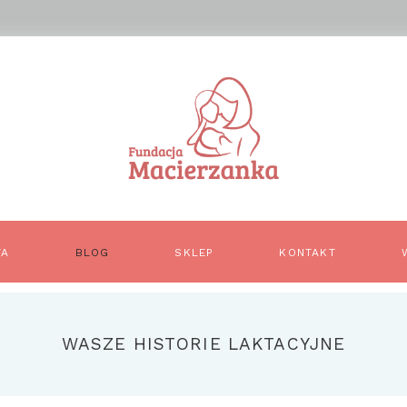
TA
BLOG
SKLEP
KONTAKT
pin it
WASZE HISTORIE LAKTACYJNE