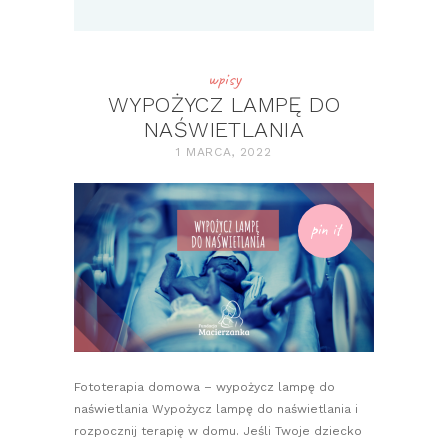
wpisy
WYPOŻYCZ LAMPĘ DO
NAŚWIETLANIA
1 MARCA, 2022
pin it
Fototerapia domowa – wypożycz lampę do
naświetlania Wypożycz lampę do naświetlania i
rozpocznij terapię w domu. Jeśli Twoje dziecko