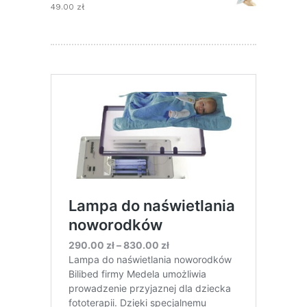
od
49.00
zł
289.00 zł
do
329.00 zł