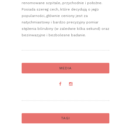
renomowane szpitale, przychodnie i położne.
Posiada szereg cech, które decydują o jego
popularności, głównie ceniony jest za
natychmiastowy i bardzo precyzyjny pomiar
stężenia bilirubiny (w zaledwie kilka sekund) oraz
bezinwazyjne i bezbolesne badanie.
MEDIA
TAGI