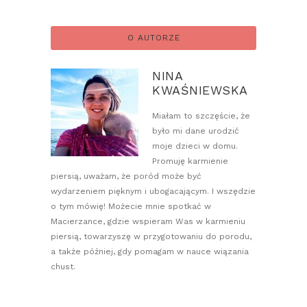
O AUTORZE
NINA
KWAŚNIEWSKA
Miałam to szczęście, że
było mi dane urodzić
moje dzieci w domu.
Promuję karmienie
piersią, uważam, że poród może być
wydarzeniem pięknym i ubogacającym. I wszędzie
o tym mówię! Możecie mnie spotkać w
Macierzance, gdzie wspieram Was w karmieniu
piersią, towarzyszę w przygotowaniu do porodu,
a także później, gdy pomagam w nauce wiązania
chust.