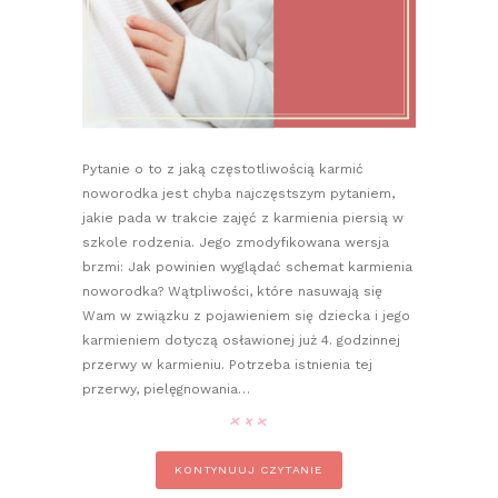
Pytanie o to z jaką częstotliwością karmić
noworodka jest chyba najczęstszym pytaniem,
jakie pada w trakcie zajęć z karmienia piersią w
szkole rodzenia. Jego zmodyfikowana wersja
brzmi: Jak powinien wyglądać schemat karmienia
noworodka? Wątpliwości, które nasuwają się
Wam w związku z pojawieniem się dziecka i jego
karmieniem dotyczą osławionej już 4. godzinnej
przerwy w karmieniu. Potrzeba istnienia tej
przerwy, pielęgnowania…
KONTYNUUJ CZYTANIE