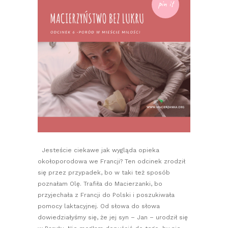
pin it
Jesteście ciekawe jak wygląda opieka
okołoporodowa we Francji? Ten odcinek zrodził
się przez przypadek, bo w taki też sposób
poznałam Olę. Trafiła do Macierzanki, bo
przyjechała z Francji do Polski i poszukiwała
pomocy laktacyjnej. Od słowa do słowa
dowiedziałyśmy się, że jej syn – Jan – urodził się