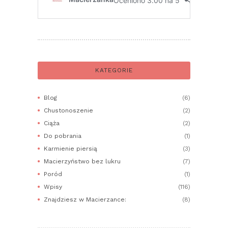
KATEGORIE
Blog
(6)
Chustonoszenie
(2)
Ciąża
(2)
Do pobrania
(1)
Karmienie piersią
(3)
Macierzyństwo bez lukru
(7)
Poród
(1)
Wpisy
(116)
Znajdziesz w Macierzance:
(8)