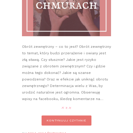
Obrót zewnętrzny – co to jest? Obrót zewnętrzny
to temat, który budzi przerażenie i owiany jest
złą sławą. Czy słusznie? Jakie jest ryzyko
związane z obrotem zewnętrznym? Czy i gdzie
można tego dokonać? Jakie są szanse
powodzenia? Oraz w efekcie jak uniknąć obrotu
zewnętrznego? Determinacja wielu z Was, by
urodzić naturalnie jest ogromna. Obserwuję
wpisy na facebooku, śledzę komentarze na…
KONTYNUUJ CZYTANIE