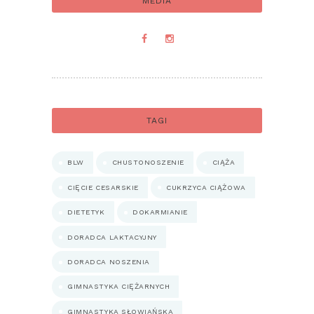
MEDIA
TAGI
BLW
CHUSTONOSZENIE
CIĄŻA
CIĘCIE CESARSKIE
CUKRZYCA CIĄŻOWA
DIETETYK
DOKARMIANIE
DORADCA LAKTACYJNY
DORADCA NOSZENIA
GIMNASTYKA CIĘŻARNYCH
GIMNASTYKA SŁOWIAŃSKA