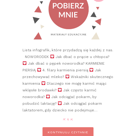
Lista infografik, które przydadzą się każdej z nas.
NOWORODEK
Jak dbać o prącie u chłopca?
Jak dbać o pępek noworodka? KARMIENIE
PIERSIĄ
4. filary karmienia piersią
Jak
przechowywać mleko?
Wskaźniki skutecznego
karmienia
Dlaczego nie mogę karmić mając
wklęsłe brodawki?
Jak często karmić
noworodka?
Jak odciągać pokarm, by
pobudzić laktację?
Jak odciągać pokarm
laktatorem, gdy dziecko nie podejmuje…
KONTYNUUJ CZYTANIE