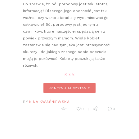
Co sprawia, że ból porodowy jest tak istotną
informacją? Dlaczego jego obecność jest tak
ważna i czy warto starać się wyeliminować go
całkowicie? Ból porodowy jest jednym z
czynników, które najczęściej spędzają sen z
powiek przyszłym mamom. Wiele kobiet
zastanawia się nad tym jaka jest intensywność
skurczy i do jakiego znanego sobie odczucia
mogą je porównać. Kobiety poszukują także
różnych…
KONTYNUUJ CZYTANIE
BY
NINA KWAŚNIEWSKA
1
0
0