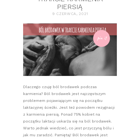
PIERSIĄ
9 CZERWCA, 2021
pin it
Dlaczego czuję ból brodawek podczas
karmienia? Ból brodawek jest najczęstszym
problemem pojawiającym się na początku
laktacyjnej ścieżki. Jest też powodem rezygnacji
z karmienia piersią. Ponad 75% kobiet na
początku laktacji uskarża się na ból brodawek.
Warto jednak wiedzieć, co jest przyczyną bólu i
jak mu zaradzić. Pamiętaj! Ból brodawek jest