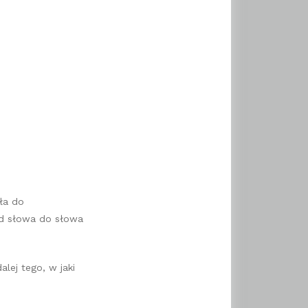
ła do
 Od słowa do słowa
lej tego, w jaki