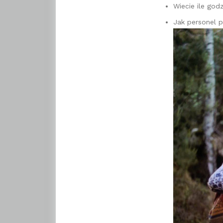
Wiecie ile go
Jak personel p