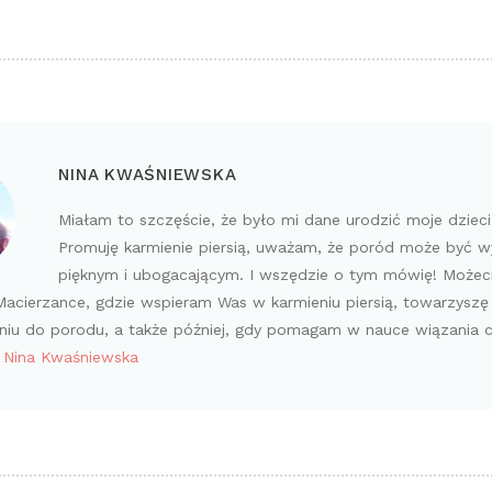
NINA KWAŚNIEWSKA
Miałam to szczęście, że było mi dane urodzić moje dziec
Promuję karmienie piersią, uważam, że poród może być 
pięknym i ubogacającym. I wszędzie o tym mówię! Możec
acierzance, gdzie wspieram Was w karmieniu piersią, towarzyszę
iu do porodu, a także później, gdy pomagam w nauce wiązania 
y Nina Kwaśniewska