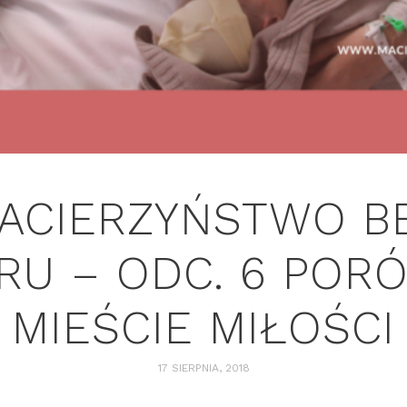
ACIERZYŃSTWO B
RU – ODC. 6 POR
MIEŚCIE MIŁOŚCI
17 SIERPNIA, 2018