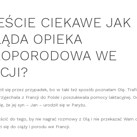
EŚCIE CIEKAWE JAK
ĄDA OPIEKA
ŁOPORODOWA WE
CJI?
ił się przez przypadek, bo w taki też sposób poznałam Olę. Trafi
rzyjechała z Francji do Polski i poszukiwała pomocy laktacyjnej.
, że jej syn – Jan – urodził się w Paryżu.
cić do tego, by nie nagrać rozmowy z Olą i nie przekazać Wam da
się do ciąży i porodu we Francji.