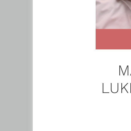
M
LUK