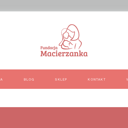
TA
BLOG
SKLEP
KONTAKT