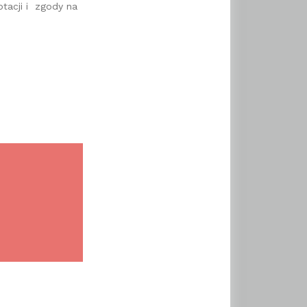
ptacji i zgody na
.