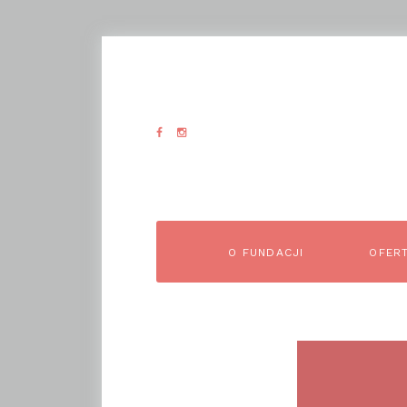
O FUNDACJI
OFER