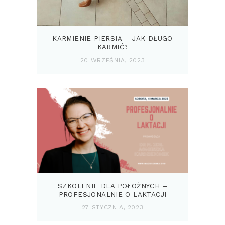
KARMIENIE PIERSIĄ – JAK DŁUGO
KARMIĆ?
20 WRZEŚNIA, 2023
SZKOLENIE DLA POŁOŻNYCH –
PROFESJONALNIE O LAKTACJI
27 STYCZNIA, 2023