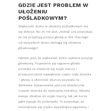
GDZIE JEST PROBLEM W
UŁOŻENIU
POŚLADKOWYM?
Większość dzieci w ułożeniu pośladkowym ma
się dobrze. Nic im nie jest. Jednak coś powoduje,
że nie przyjmują pozycji głową w dół. Dlaczego
od wszystkich dzieci wymaga się ułożenia
główkowego?
Faktem jest, że większość dzieci wybiera pozycję
główkową. Pojawienie się najpierw główki
pozwala na otwarcie się szyjki macicy i
przepuszczenie największej części ciała dziecka
– głowy, a obecność skurczy pozwala na
delikatne dopasowanie jeszcze elastycznej
czaszki dziecka do matczynej miednicy. Główka
pasuje idealnie do szyjki macicy, tak jak kurze
jajko pasuje do podstawki. To powoduje, że
minimalizuje się ryzyko wypadnięcia pępowiny i