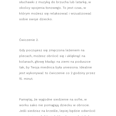
słuchawki z muzyką do brzucha lub latarkę, w
okolicy spojenia łonowego. To jest czas, w
którym możesz się relaksować i wizualizować
sobie swoje dziecko.
Ćwiczenie 2.
Gdy poczujesz się zmęczona leżeniem na
plecach, możesz obrócić się i uklęknąć na
kolanach, głowę kładąc na ziemi na poduszce
tak, by Twoja miednica była uniesiona. Idealnie
jest wykonywać to ćwiczenie co 2 godziny przez
15. minut.
Pamiętaj, że wygodne siedzenie na sofie, w
worku sako nie pomagają dziecku w obrocie.
Jeśli siedzisz na krześle, lepiej będzie odwrócić