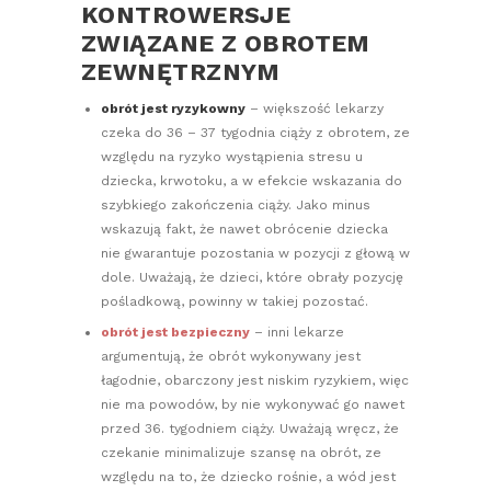
KONTROWERSJE
ZWIĄZANE Z OBROTEM
ZEWNĘTRZNYM
obrót jest ryzykowny
– większość lekarzy
czeka do 36 – 37 tygodnia ciąży z obrotem, ze
względu na ryzyko wystąpienia stresu u
dziecka, krwotoku, a w efekcie wskazania do
szybkiego zakończenia ciąży. Jako minus
wskazują fakt, że nawet obrócenie dziecka
nie gwarantuje pozostania w pozycji z głową w
dole. Uważają, że dzieci, które obrały pozycję
pośladkową, powinny w takiej pozostać.
obrót jest bezpieczny
– inni lekarze
argumentują, że obrót wykonywany jest
łagodnie, obarczony jest niskim ryzykiem, więc
nie ma powodów, by nie wykonywać go nawet
przed 36. tygodniem ciąży. Uważają wręcz, że
czekanie minimalizuje szansę na obrót, ze
względu na to, że dziecko rośnie, a wód jest