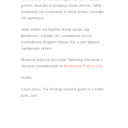
pomóc dziecku w podjęciu trudu obrotu. Takie
podejście nie powoduje w tobie presji i niczego
nie wymusza.
Jeśli malec nie będzie chciał ułożyć się
główkowo, zostaje do rozważenia poród
pośladkowy drogami natury. Ale o tym będzie
następnym razem.
Możecie jeszcze poczytać fachową literaturę o
obrocie zewnętrznym w
Medycynie Praktycznej
Źródła:
1.Goer Henci, The thinking woman’s guide to a better
birth, 2014