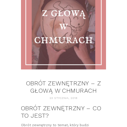
OBRÓT ZEWNĘTRZNY – Z
GŁOWĄ W CHMURACH
23 STYCZNIA, 2018
OBRÓT ZEWNĘTRZNY – CO
TO JEST?
Obrót zewnętrzny to temat, który budzi