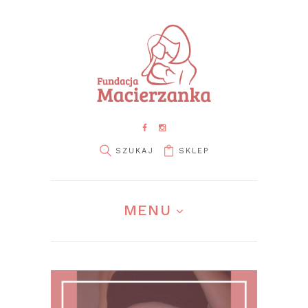
SKLEP
pin it
MENU