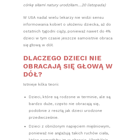
córkę siłami natury urodziłam….20 listopada)
W USA nadal wielu lekarzy nie widzi sensu
informowania kobiet o ułożeniu dziecka, aż do
ostatnich tygodni ciąży, ponieważ nawet do 4%
dzieci w tym czasie jeszcze samoistnie obraca
się głową w dół.
DLACZEGO DZIECI NIE
OBRACAJĄ SIĘ GŁOWĄ W
DÓŁ?
Istnieje kilka teorii:
Dzieci, które są rodzone w terminie, ale są
bardzo duże, często nie obracają się,
podobnie z resztą jak dzieci urodzone
przedwcześnie.
Dzieci z obniżonym napięciem mięśniowym,
ponieważ nie angażują takich ruchów ciała,