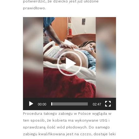
potwierdzić, że dziecko jest już ułożone
prawidłowo.
Odtwarzacz
video
00:00
02:47
Procedura takiego zabiegu w Polsce wygląda w
ten sposób, że kobieta ma wykonywane USG i
sprawdzaną ilość wód płodowych. Do samego
zabiegu kwalifikowana jest na czczo, dostaje leki