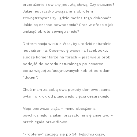
przerażenie i owiany jest złą sławą. Czy słusznie?
Jakie jest ryzyko związane z obrotem
zewnętrznym? Czy i gdzie można tego dokonać?
Jakie są szanse powodzenia? Oraz w efekcie jak
uniknąć obrotu zewnętrznego?
Determinacja wielu z Was, by urodzić naturalnie
jest ogromna. Obserwuję wpisy na facebooku,
śledzę komentarze na forach – jest wiele prób,
podejść do porodu naturalnego po cesarce i
coraz więcej zafascynowanych kobiet porodami
“dołem”.
Choć mam za sobą dwa porody domowe, sama
byłam o krok od planowego cięcia cesarskiego.
Moja pierwsza ciąża – mimo obciążenia
psychicznego, z jakim przyszło mi się zmierzyć –
przebiegała prawidłowo.
“Problemy” zaczęły się po 34. tygodniu ciąży,