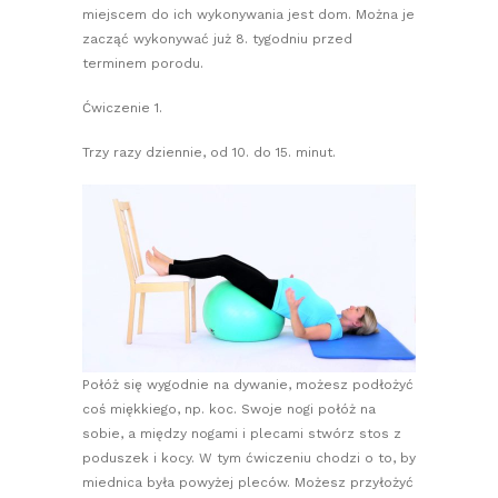
miejscem do ich wykonywania jest dom. Można je
zacząć wykonywać już 8. tygodniu przed
terminem porodu.
Ćwiczenie 1.
Trzy razy dziennie, od 10. do 15. minut.
Połóż się wygodnie na dywanie, możesz podłożyć
coś miękkiego, np. koc. Swoje nogi połóż na
sobie, a między nogami i plecami stwórz stos z
poduszek i kocy. W tym ćwiczeniu chodzi o to, by
miednica była powyżej pleców. Możesz przyłożyć