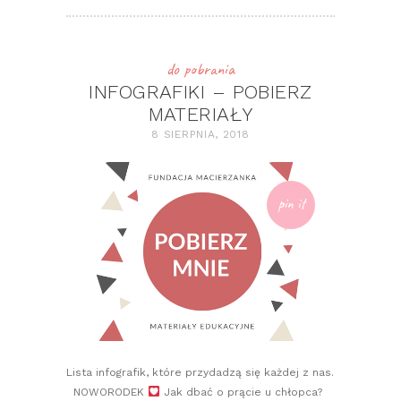
do pobrania
INFOGRAFIKI – POBIERZ
MATERIAŁY
8 SIERPNIA, 2018
pin it
Lista infografik, które przydadzą się każdej z nas.
NOWORODEK
Jak dbać o prącie u chłopca?