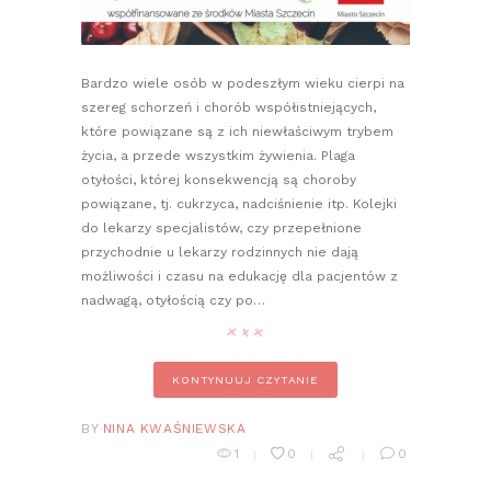
Bardzo wiele osób w podeszłym wieku cierpi na
szereg schorzeń i chorób współistniejących,
które powiązane są z ich niewłaściwym trybem
życia, a przede wszystkim żywienia. Plaga
otyłości, której konsekwencją są choroby
powiązane, tj. cukrzyca, nadciśnienie itp. Kolejki
do lekarzy specjalistów, czy przepełnione
przychodnie u lekarzy rodzinnych nie dają
możliwości i czasu na edukację dla pacjentów z
nadwagą, otyłością czy po…
KONTYNUUJ CZYTANIE
BY
NINA KWAŚNIEWSKA
1
0
0