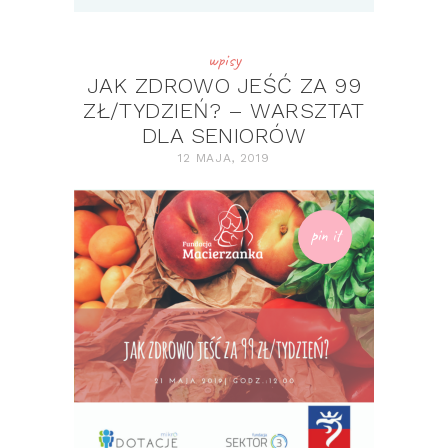
wpisy
JAK ZDROWO JEŚĆ ZA 99
ZŁ/TYDZIEŃ? – WARSZTAT
DLA SENIORÓW
12 MAJA, 2019
pin it