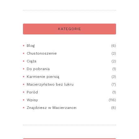
KATEGORIE
Blog
(6)
Chustonoszenie
(2)
Ciąża
(2)
Do pobrania
(1)
Karmienie piersią
(3)
Macierzyństwo bez lukru
(7)
Poród
(1)
Wpisy
(116)
Znajdziesz w Macierzance:
(8)