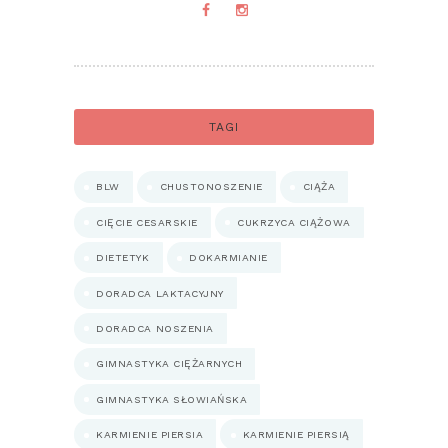
TAGI
BLW
CHUSTONOSZENIE
CIĄŻA
CIĘCIE CESARSKIE
CUKRZYCA CIĄŻOWA
DIETETYK
DOKARMIANIE
DORADCA LAKTACYJNY
DORADCA NOSZENIA
GIMNASTYKA CIĘŻARNYCH
GIMNASTYKA SŁOWIAŃSKA
KARMIENIE PIERSIA
KARMIENIE PIERSIĄ