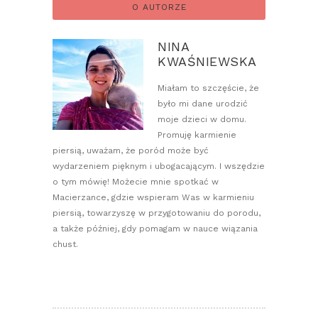
O AUTORZE
NINA
KWAŚNIEWSKA
Miałam to szczęście, że
było mi dane urodzić
moje dzieci w domu.
Promuję karmienie
piersią, uważam, że poród może być
wydarzeniem pięknym i ubogacającym. I wszędzie
o tym mówię! Możecie mnie spotkać w
Macierzance, gdzie wspieram Was w karmieniu
piersią, towarzyszę w przygotowaniu do porodu,
a także później, gdy pomagam w nauce wiązania
chust.