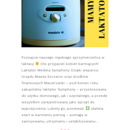
Poznajcie naszego męskiego sprzymierzeńca w
laktacji
Oto przyjaciel kobiet karmiących!
Laktator Medela Symphony. Dzięki wsparciu
Urzędu Miasta Szczecin oraz środków
finansowych Macierzanki – pod koniec roku
zakupiliśmy laktator Symphony – przystosowany
do użytku domowego, jak i szpitalnego, a przede
wszystkim zarejestrowany jako sprzęt do
wypożyczenia. Lubimy go, ponieważ:
ułatwia
start w karmieniu piersią – pomaga w
zainicjowaniu, utrzymaniu i ustabilizowaniu…