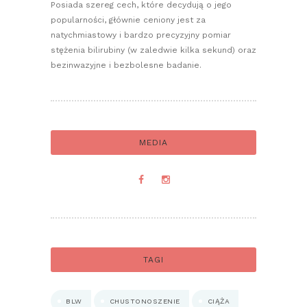
Posiada szereg cech, które decydują o jego
popularności, głównie ceniony jest za
natychmiastowy i bardzo precyzyjny pomiar
stężenia bilirubiny (w zaledwie kilka sekund) oraz
bezinwazyjne i bezbolesne badanie.
MEDIA
TAGI
BLW
CHUSTONOSZENIE
CIĄŻA