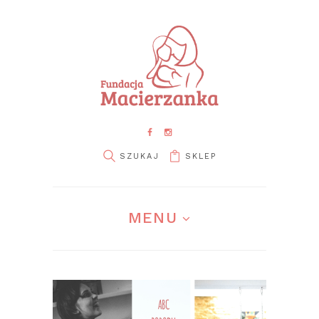
SKLEP
pin it
MENU