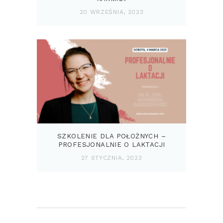
20 WRZEŚNIA, 2023
SZKOLENIE DLA POŁOŻNYCH –
PROFESJONALNIE O LAKTACJI
27 STYCZNIA, 2023