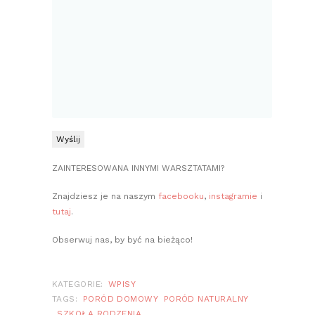
ZAINTERESOWANA INNYMI WARSZTATAMI?
Znajdziesz je na naszym
facebooku
,
instagramie
i
tutaj
.
Obserwuj nas, by być na bieżąco!
KATEGORIE:
WPISY
TAGS:
PORÓD DOMOWY
PORÓD NATURALNY
SZKOŁA RODZENIA