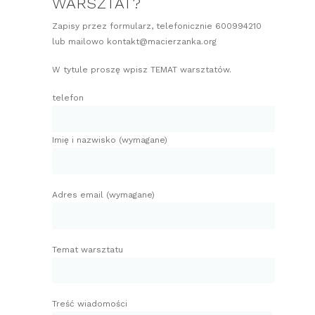
WARSZTAT?
Zapisy przez formularz, telefonicznie 600994210
lub mailowo kontakt@macierzanka.org
W tytule proszę wpisz TEMAT warsztatów.
telefon
Imię i nazwisko (wymagane)
Adres email (wymagane)
Temat warsztatu
Treść wiadomości