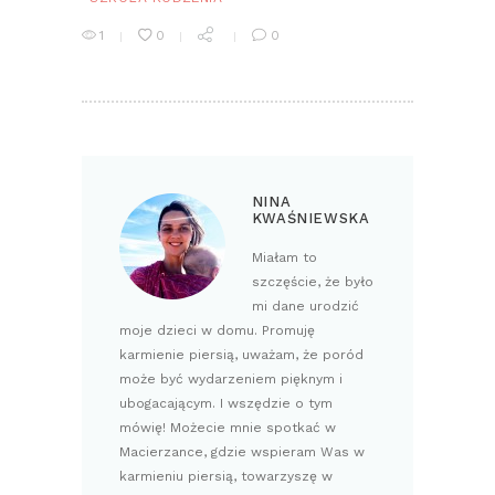
1
0
0
NINA
KWAŚNIEWSKA
Miałam to
szczęście, że było
mi dane urodzić
moje dzieci w domu. Promuję
karmienie piersią, uważam, że poród
może być wydarzeniem pięknym i
ubogacającym. I wszędzie o tym
mówię! Możecie mnie spotkać w
Macierzance, gdzie wspieram Was w
karmieniu piersią, towarzyszę w