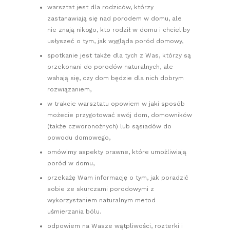
warsztat jest dla rodziców, którzy
zastanawiają się nad porodem w domu, ale
nie znają nikogo, kto rodził w domu i chcieliby
usłyszeć o tym, jak wygląda poród domowy,
spotkanie jest także dla tych z Was, którzy są
przekonani do porodów naturalnych, ale
wahają się, czy dom będzie dla nich dobrym
rozwiązaniem,
w trakcie warsztatu opowiem w jaki sposób
możecie przygotować swój dom, domowników
(także czworonożnych) lub sąsiadów do
powodu domowego,
omówimy aspekty prawne, które umożliwiają
poród w domu,
przekażę Wam informację o tym, jak poradzić
sobie ze skurczami porodowymi z
wykorzystaniem naturalnym metod
uśmierzania bólu.
odpowiem na Wasze wątpliwości, rozterki i