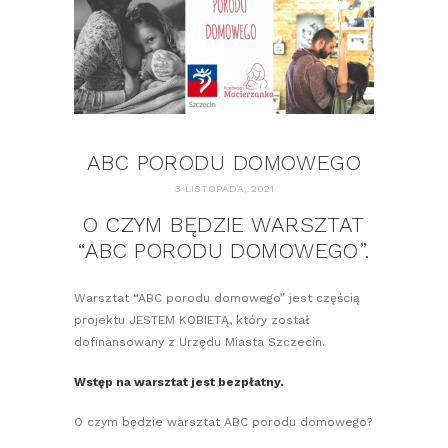
ABC PORODU DOMOWEGO
3 LISTOPADA, 2021
O CZYM BĘDZIE WARSZTAT
“ABC PORODU DOMOWEGO”.
Warsztat “ABC porodu domowego” jest częścią
projektu JESTEM KOBIETĄ, który został
dofinansowany z Urzędu Miasta Szczecin.
Wstęp na warsztat jest bezpłatny.
O czym będzie warsztat ABC porodu domowego?