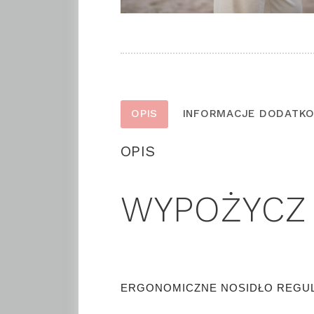
OPIS
INFORMACJE DODATK
OPIS
WYPOŻYCZ 
ERGONOMICZNE NOSIDŁO REGULO