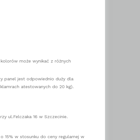
a kolorów może wynikać z różnych
y panel jest odpowiednio duży dla
 klamrach atestowanych do 20 kg).
zy ul.Felczaka 16 w Szczecinie.
a o 15% w stosunku do ceny regularnej w