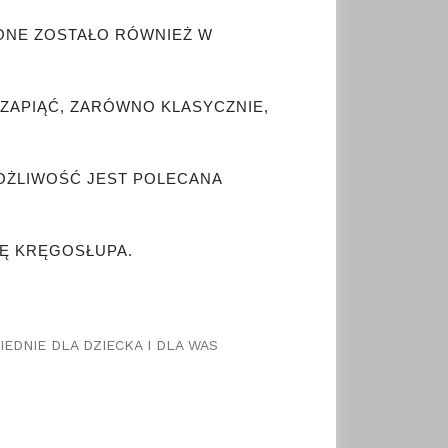
ŻONE ZOSTAŁO RÓWNIEŻ W
ZAPIĄĆ, ZARÓWNO KLASYCZNIE,
OŻLIWOŚĆ JEST POLECANA
NĘ KRĘGOSŁUPA.
EDNIE DLA DZIECKA I DLA WAS