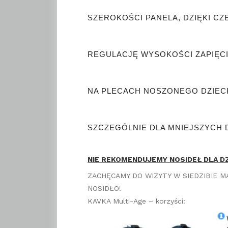
SZEROKOŚCI PANELA, DZIĘKI C
REGULACJĘ WYSOKOŚCI ZAPIĘCI
NA PLECACH NOSZONEGO DZIECK
SZCZEGÓLNIE DLA MNIEJSZYCH
NIE REKOMENDUJEMY NOSIDEŁ DLA DZI
ZACHĘCAMY DO WIZYTY W SIEDZIBIE M
NOSIDŁO!
KAVKA Multi-Age – korzyści: