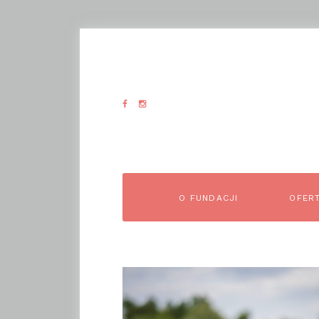
O FUNDACJI
OFER