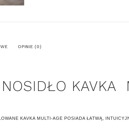
OWE
OPINIE (0)
NOSIDŁO KAVKA 
WANE KAVKA MULTI-AGE POSIADA ŁATWĄ, INTUICYJ