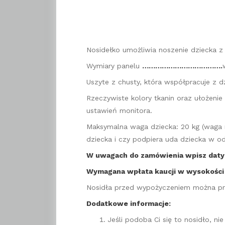
Nosidełko umożliwia noszenie dziecka z p
Wymiary panelu
……………………………….
Uszyte z chusty, która współpracuje z d
Rzeczywiste kolory tkanin oraz ułożeni
ustawień monitora.
Maksymalna waga dziecka: 20 kg (waga n
dziecka i czy podpiera uda dziecka w o
W uwagach do zamówienia wpisz daty 
Wymagana wpłata kaucji w wysokości 
Nosidła przed wypożyczeniem można prz
Dodatkowe informacje:
Jeśli podoba Ci się to nosidło, 