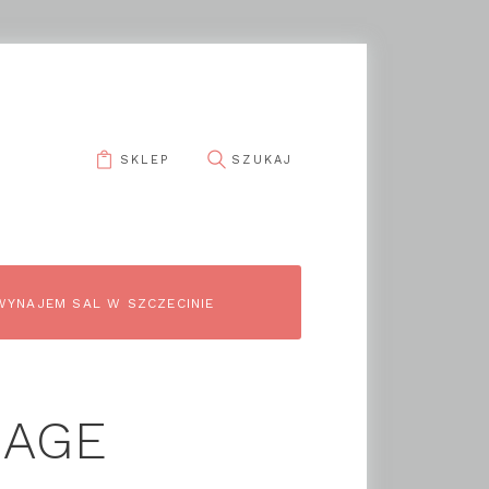
SKLEP
WYNAJEM SAL W SZCZECINIE
-AGE