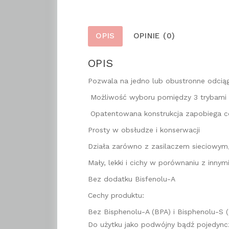
OPIS
OPINIE (0)
OPIS
Pozwala na jedno lub obustronne odcią
Możliwość wyboru pomiędzy 3 trybami 
Opatentowana konstrukcja zapobiega c
Prosty w obsłudze i konserwacji
Działa zarówno z zasilaczem sieciowym,
Mały, lekki i cichy w porównaniu z innym
Bez dodatku Bisfenolu-A
Cechy produktu:
Bez Bisphenolu-A (BPA) i Bisphenolu-S 
Do użytku jako podwójny bądź pojedync