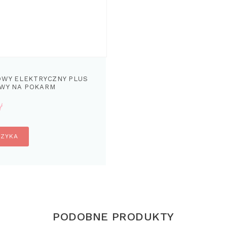
WY ELEKTRYCZNY PLUS
OWY NA POKARM
ł
SZYKA
PODOBNE PRODUKTY