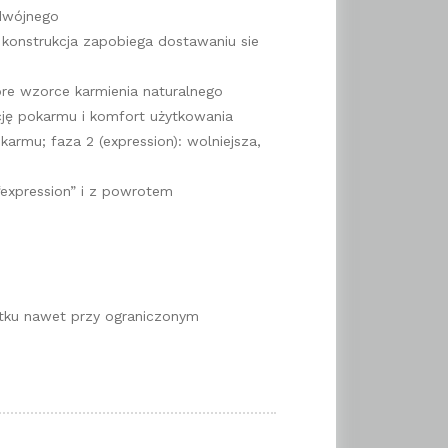
dwójnego
 konstrukcja zapobiega dostawaniu sie
re wzorce karmienia naturalnego
ję pokarmu i komfort użytkowania
armu; faza 2 (expression): wolniejsza,
expression” i z powrotem
żytku nawet przy ograniczonym