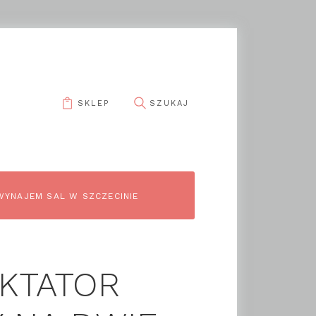
SKLEP
WYNAJEM SAL W SZCZECINIE
KTATOR