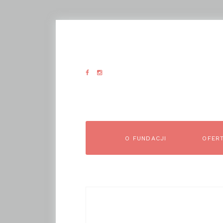
O FUNDACJI
OFER