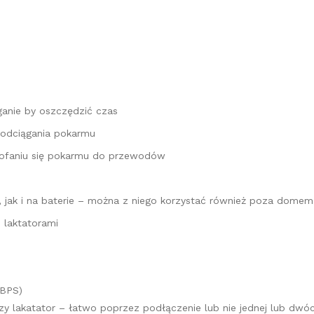
ganie by oszczędzić czas
odciągania pokarmu
ofaniu się pokarmu do przewodów
 jak i na baterie – można z niego korzystać również poza domem
i laktatorami
(BPS)
zy lakatator – łatwo poprzez podłączenie lub nie jednej lub d