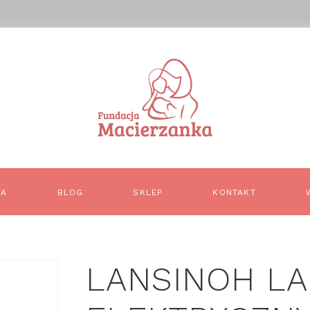
TA
BLOG
SKLEP
KONTAKT
LANSINOH LA