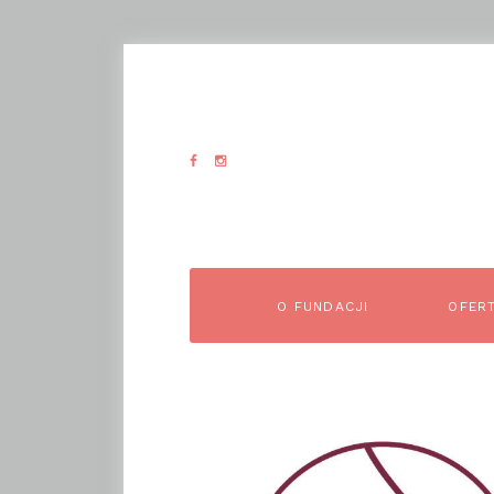
O FUNDACJI
OFER