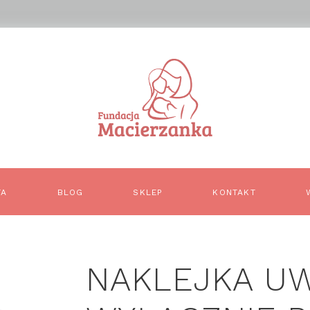
TA
BLOG
SKLEP
KONTAKT
NAKLEJKA U