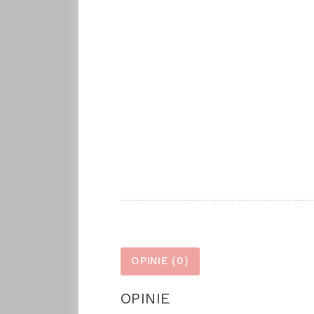
OPINIE (0)
OPINIE