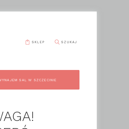
SKLEP
WYNAJEM SAL W SZCZECINIE
WAGA!