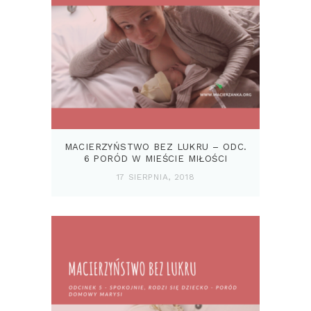
MACIERZYŃSTWO BEZ LUKRU – ODC.
6 PORÓD W MIEŚCIE MIŁOŚCI
17 SIERPNIA, 2018