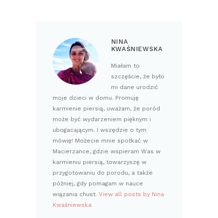
NINA
KWAŚNIEWSKA
Miałam to
szczęście, że było
mi dane urodzić
moje dzieci w domu. Promuję
karmienie piersią, uważam, że poród
może być wydarzeniem pięknym i
ubogacającym. I wszędzie o tym
mówię! Możecie mnie spotkać w
Macierzance, gdzie wspieram Was w
karmieniu piersią, towarzyszę w
przygotowaniu do porodu, a także
później, gdy pomagam w nauce
wiązania chust.
View all posts by Nina
Kwaśniewska