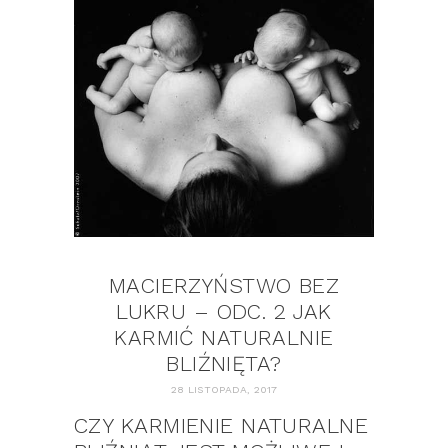
MACIERZYŃSTWO BEZ
LUKRU – ODC. 2 JAK
KARMIĆ NATURALNIE
BLIŹNIĘTA?
28 LISTOPADA, 2017
CZY KARMIENIE NATURALNE