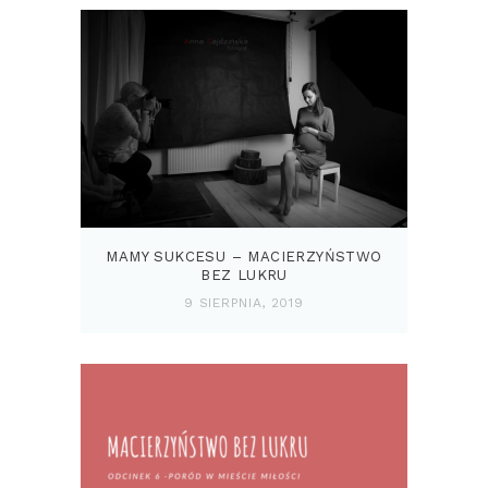
MAMY SUKCESU – MACIERZYŃSTWO
BEZ LUKRU
9 SIERPNIA, 2019