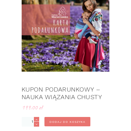
KUPON PODARUNKOWY –
NAUKA WIĄZANIA CHUSTY
199.00
zł
ilość
DODAJ DO KOSZYKA
Kupon