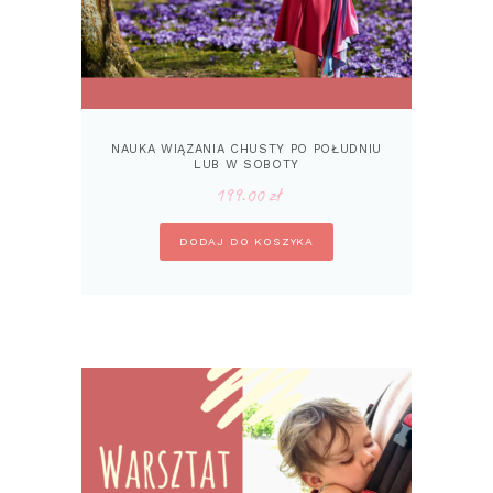
NAUKA WIĄZANIA CHUSTY PO POŁUDNIU
LUB W SOBOTY
199.00
zł
DODAJ DO KOSZYKA