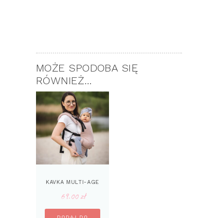
MOŻE SPODOBA SIĘ
RÓWNIEŻ…
KAVKA MULTI-AGE
69.00
zł
DODAJ DO