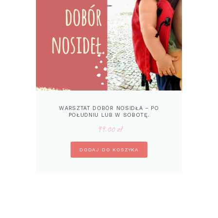
WARSZTAT DOBÓR NOSIDŁA – PO
POŁUDNIU LUB W SOBOTĘ.
99.00
zł
DODAJ DO KOSZYKA