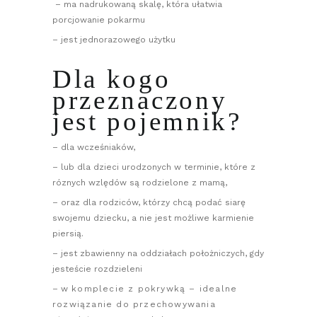
– ma nadrukowaną skalę, która ułatwia
porcjowanie pokarmu
– jest jednorazowego użytku
Dla kogo
przeznaczony
jest pojemnik?
– dla wcześniaków,
– lub dla dzieci urodzonych w terminie, które z
róznych wzlędów są rodzielone z mamą,
– oraz dla rodziców, którzy chcą podać siarę
swojemu dziecku, a nie jest możliwe karmienie
piersią.
– jest zbawienny na oddziałach położniczych, gdy
jesteście rozdzieleni
– w
komplecie z pokrywką – idealne
rozwiązanie do przechowywania