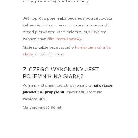
siary/pierwszego mleka mamy
Jeśli oprócz pojemnika będziesz potrzebowała
kubeczek do karmienia, a czujesz niepewność
przed pierwszym karmieniem z jego użyciem,
zobacz nasz
film instruktażowy.
Możesz także przeczytać o
kontakcie skóra do
skóry
z noworodkiem.
Z CZEGO WYKONANY JEST
POJEMNIK NA SIARĘ?
Pojemnik dla niemowląt, wykonano z
najwyższej
jakości polipropylenu,
materiału, który nie
zawiera BPA.
Ma pojemność 50 ml.