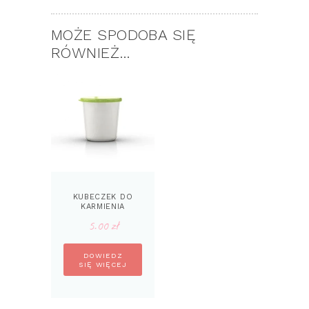
MOŻE SPODOBA SIĘ
RÓWNIEŻ…
KUBECZEK DO
KARMIENIA
NIEMOWLĄT
5.00
zł
DOWIEDZ
SIĘ WIĘCEJ