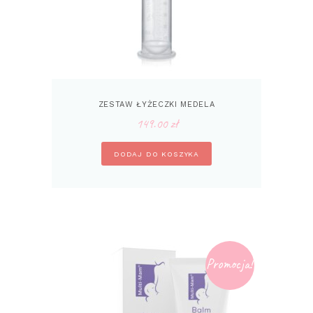
ZESTAW ŁYŻECZKI MEDELA
149.00
zł
DODAJ DO KOSZYKA
Promocja!