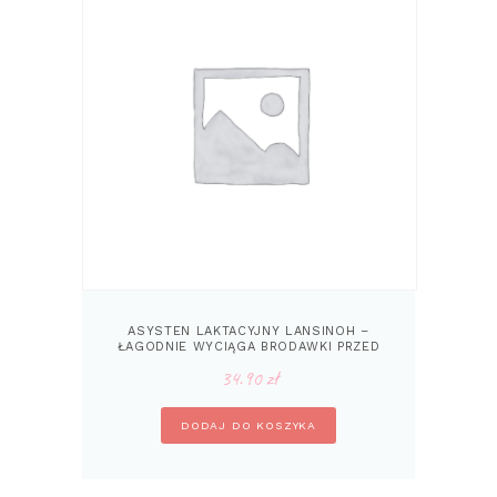
ASYSTEN LAKTACYJNY LANSINOH –
ŁAGODNIE WYCIĄGA BRODAWKI PRZED
KARMIENIEM
34.90
zł
DODAJ DO KOSZYKA