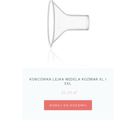
KOŃCÓWKA LEJKA MEDELA ROZMIAR XL I
XXL
35.00
zł
DODAJ DO KOSZYKA