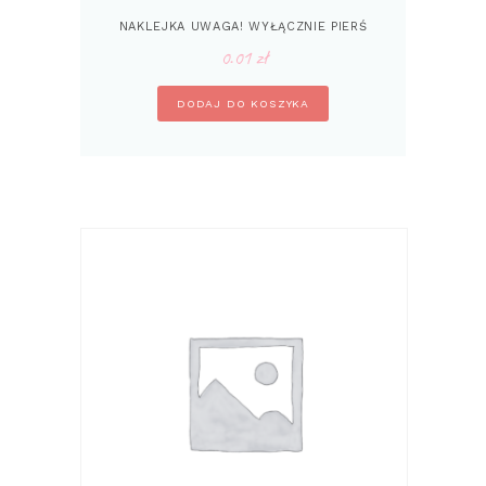
NAKLEJKA UWAGA! WYŁĄCZNIE PIERŚ
0.01
zł
DODAJ DO KOSZYKA