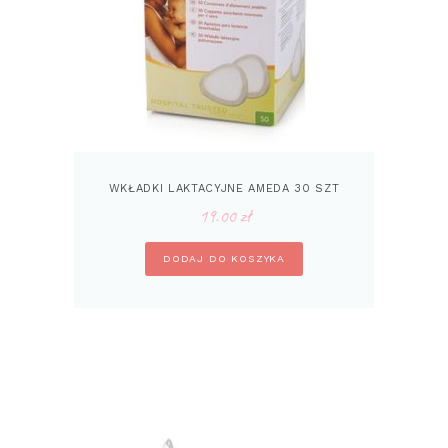
WKŁADKI LAKTACYJNE AMEDA 30 SZT
19.00
zł
DODAJ DO KOSZYKA