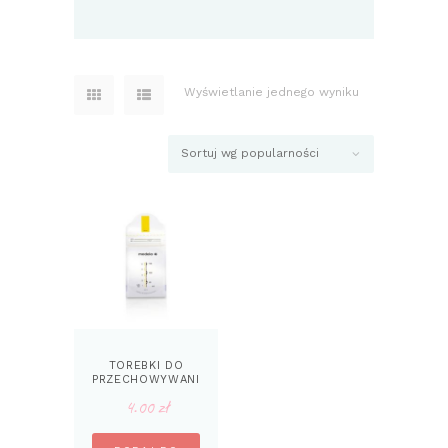
Wyświetlanie jednego wyniku
TOREBKI DO
PRZECHOWYWANI
A I MROŻENIA
4.00
zł
POKARMU