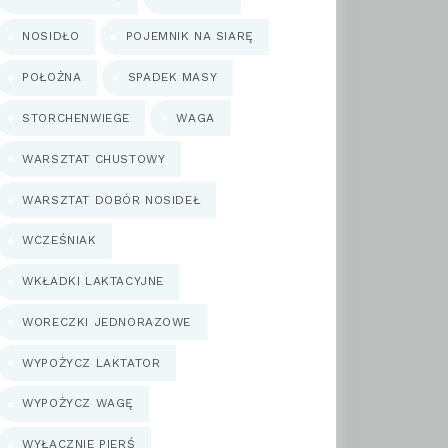
NOSIDŁO
POJEMNIK NA SIARĘ
POŁOŻNA
SPADEK MASY
STORCHENWIEGE
WAGA
WARSZTAT CHUSTOWY
WARSZTAT DOBÓR NOSIDEŁ
WCZEŚNIAK
WKŁADKI LAKTACYJNE
WORECZKI JEDNORAZOWE
WYPOŻYCZ LAKTATOR
WYPOŻYCZ WAGĘ
WYŁĄCZNIE PIERŚ