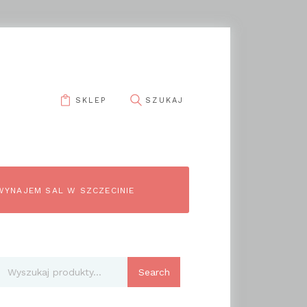
SKLEP
WYNAJEM SAL W SZCZECINIE
Search