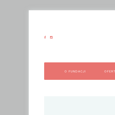
O FUNDACJI
OFER