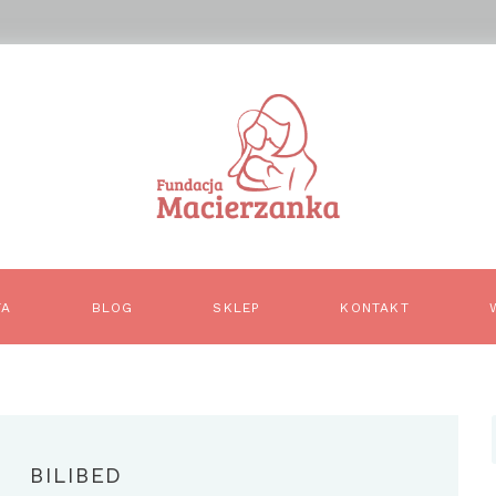
TA
BLOG
SKLEP
KONTAKT
BILIBED