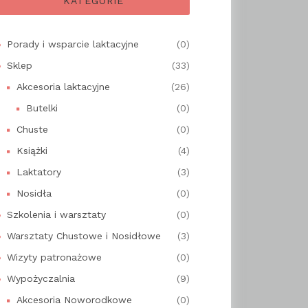
KATEGORIE
Porady i wsparcie laktacyjne
(0)
Sklep
(33)
Akcesoria laktacyjne
(26)
Butelki
(0)
Chuste
(0)
Książki
(4)
Laktatory
(3)
Nosidła
(0)
Szkolenia i warsztaty
(0)
Warsztaty Chustowe i Nosidłowe
(3)
Wizyty patronażowe
(0)
Wypożyczalnia
(9)
Akcesoria Noworodkowe
(0)