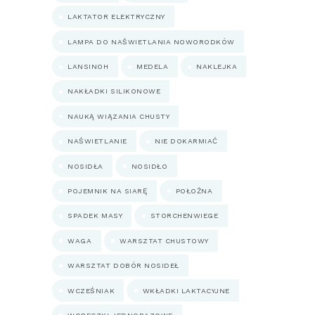
LAKTATOR ELEKTRYCZNY
LAMPA DO NAŚWIETLANIA NOWORODKÓW
LANSINOH
MEDELA
NAKLEJKA
NAKŁADKI SILIKONOWE
NAUKĄ WIĄZANIA CHUSTY
NAŚWIETLANIE
NIE DOKARMIAĆ
NOSIDŁA
NOSIDŁO
POJEMNIK NA SIARĘ
POŁOŻNA
SPADEK MASY
STORCHENWIEGE
WAGA
WARSZTAT CHUSTOWY
WARSZTAT DOBÓR NOSIDEŁ
WCZEŚNIAK
WKŁADKI LAKTACYJNE