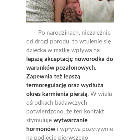
Po narodzinach, niezależnie
od drogi porodu, to wtulenie się
dziecka w matkę wpływa na
lepszą akceptację noworodka do
warunków pozałonowych.
Z
apewnia też lepszą
termoregulację oraz wydłuża
okres karmienia piersią
. W wielu
ośrodkach badawczych
potwierdzono, że ten kontakt
stymuluje
wytwarzanie
hormonów
i wpływa pozytywnie
na podjęcie pierwszego