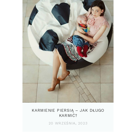
KARMIENIE PIERSIĄ – JAK DŁUGO
KARMIĆ?
20 WRZEŚNIA, 2023