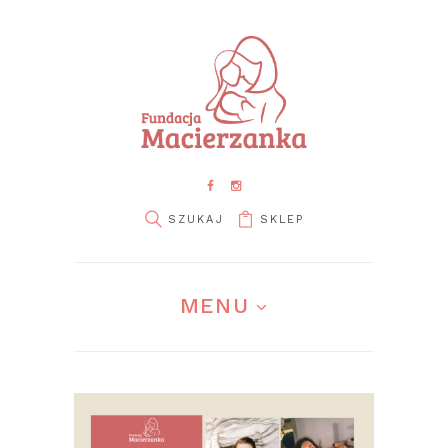
SKLEP
pin it
MENU