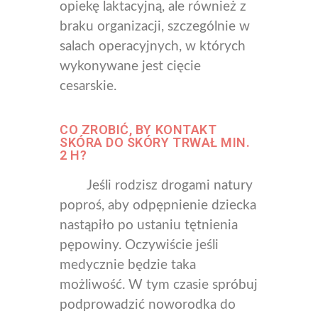
opiekę laktacyjną, ale również z
braku organizacji, szczególnie w
salach operacyjnych, w których
wykonywane jest cięcie
cesarskie.
CO ZROBIĆ, BY KONTAKT
SKÓRA DO SKÓRY TRWAŁ MIN.
2 H?
Jeśli rodzisz drogami natury
poproś, aby odpępnienie dziecka
nastąpiło po ustaniu tętnienia
pępowiny. Oczywiście jeśli
medycznie będzie taka
możliwość. W tym czasie spróbuj
podprowadzić noworodka do