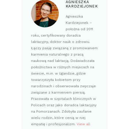
AGNIESZKA
KARDZIEJONEK
Agnieszka
Kardziejonek –
położna od 2011
roku, certyfikowany doradca
laktacyjny, doktor nauk o zdrowiu.
Łączy pasję związaną z promowaniem
karmienia naturalnego z pracą
naukową nad laktacją. Doświadczała
położnictwa w różnych miejscach na
świecie, m.in. w Ugandzie, gdzie
towarzyszyła kobietom przy
narodzinach i obserwowała zwyczaje
związane z karmieniem piersią.
Pracowała w szpitalach klinicznych w
Policach oraz jako doradca laktacyjny
na Pomorzanach. Zdobyła zaufanie
wielu rodzin, które cenią w niej
empatię i profesjonalizm.
View all