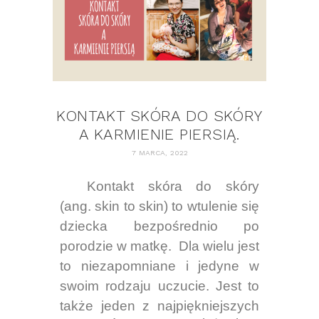
KONTAKT SKÓRA DO SKÓRY
A KARMIENIE PIERSIĄ.
7 MARCA, 2022
Kontakt skóra do skóry
(ang. skin to skin) to wtulenie się
dziecka bezpośrednio po
porodzie w matkę.
Dla wielu jest
to niezapomniane i jedyne w
swoim rodzaju uczucie
. Jest to
także j
eden z najpiękniejszych