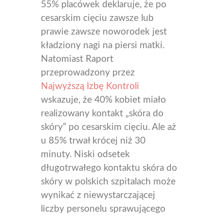
55% placówek deklaruje, że po
cesarskim cięciu zawsze lub
prawie zawsze noworodek jest
kładziony nagi na piersi matki.
Natomiast Raport
przeprowadzony przez
Najwyższą Izbę Kontroli
wskazuje, że 40% kobiet miało
realizowany kontakt „skóra do
skóry” po cesarskim cięciu. Ale aż
u 85% trwał krócej niż 30
minuty. Niski odsetek
długotrwałego kontaktu skóra do
skóry w polskich szpitalach może
wynikać z niewystarczającej
liczby personelu sprawującego