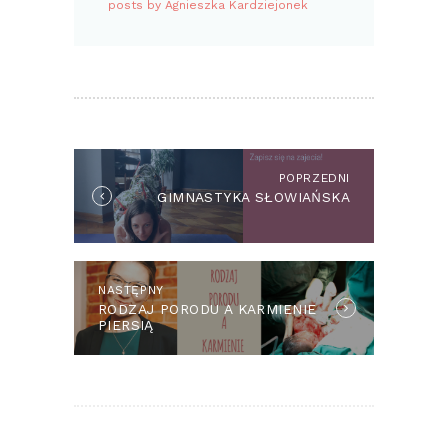
posts by Agnieszka Kardziejonek
POPRZEDNI
GIMNASTYKA SŁOWIAŃSKA
NASTĘPNY
RODZAJ PORODU A KARMIENIE
PIERSIĄ