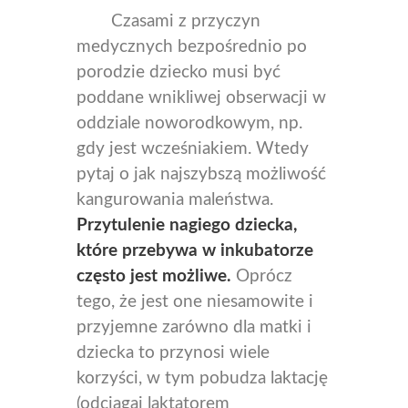
Czasami z przyczyn
medycznych bezpośrednio po
porodzie dziecko musi być
poddane wnikliwej obserwacji w
oddziale noworodkowym, np.
gdy jest wcześniakiem. Wtedy
pytaj o jak najszybszą możliwość
kangurowania maleństwa.
Przytulenie nagiego dziecka,
które przebywa w inkubatorze
często jest możliwe.
Oprócz
tego, że jest one niesamowite i
przyjemne zarówno dla matki i
dziecka to przynosi wiele
korzyści, w tym pobudza laktację
(odciągaj laktatorem