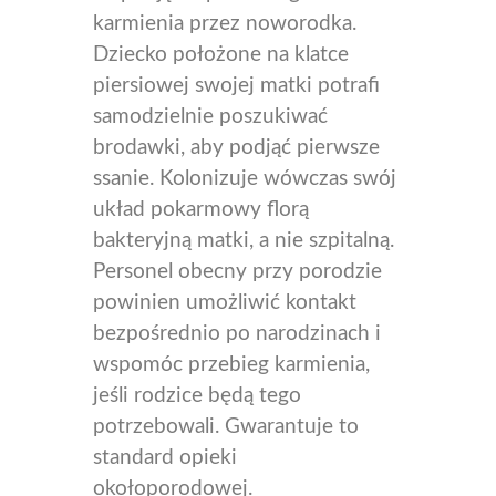
karmienia przez noworodka.
Dziecko położone na klatce
piersiowej swojej matki potrafi
samodzielnie poszukiwać
brodawki, aby podjąć pierwsze
ssanie. Kolonizuje wówczas swój
układ pokarmowy florą
bakteryjną matki, a nie szpitalną.
Personel obecny przy porodzie
powinien umożliwić kontakt
bezpośrednio po narodzinach i
wspomóc przebieg karmienia,
jeśli rodzice będą tego
potrzebowali. Gwarantuje to
standard opieki
okołoporodowej.