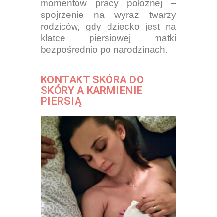
momentów pracy położnej –
spojrzenie na wyraz twarzy
rodziców, gdy dziecko jest na
klatce piersiowej matki
bezpośrednio po narodzinach.
KONTAKT SKÓRA DO
SKÓRY A KARMIENIE
PIERSIĄ