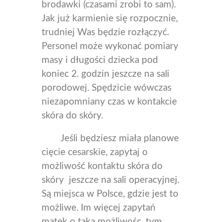
brodawki (czasami zrobi to sam).
Jak już karmienie się rozpocznie,
trudniej Was będzie rozłączyć
.
Personel może wykonać pomiary
masy i długości dziecka pod
koniec 2. godzin jeszcze na sali
porodowej. Spędzicie wówczas
niezapomniany czas w kontakcie
skóra do skóry.
Jeśli będziesz miała planowe
cięcie cesarskie, zapytaj o
możliwość kontaktu skóra do
skóry jeszcze na sali operacyjnej.
Są miejsca w Polsce, gdzie jest to
możliwe. Im więcej zapytań
matek o taką możliwośc, tym