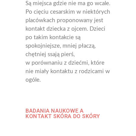
Są miejsca gdzie nie ma go wcale.
Po cięciu cesarskim w niektórych
placówkach proponowany jest
kontakt dziecka z ojcem. Dzieci
po takim kontakcie
są
spokojniejsze, mniej płaczą,
chętniej ssają pierś,
w porównaniu z dziećmi, które
nie miały kontaktu z rodzicami w
ogóle.
BADANIA NAUKOWE A
KONTAKT SKÓRA DO SKÓRY