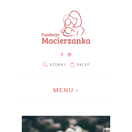
SKLEP
pin it
MENU