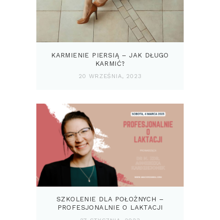
KARMIENIE PIERSIĄ – JAK DŁUGO
KARMIĆ?
20 WRZEŚNIA, 2023
SZKOLENIE DLA POŁOŻNYCH –
PROFESJONALNIE O LAKTACJI