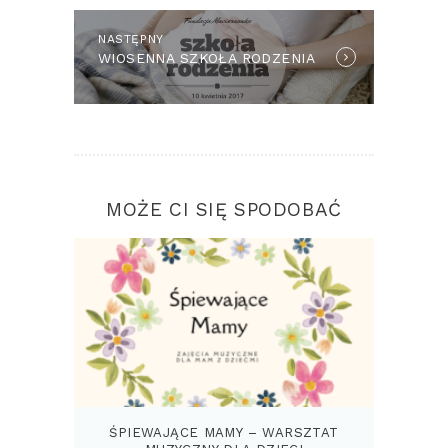
NASTĘPNY
Next
WIOSENNA SZKOŁA RODZENIA
post:
MOŻE CI SIĘ SPODOBAĆ
ŚPIEWAJĄCE MAMY – WARSZTAT