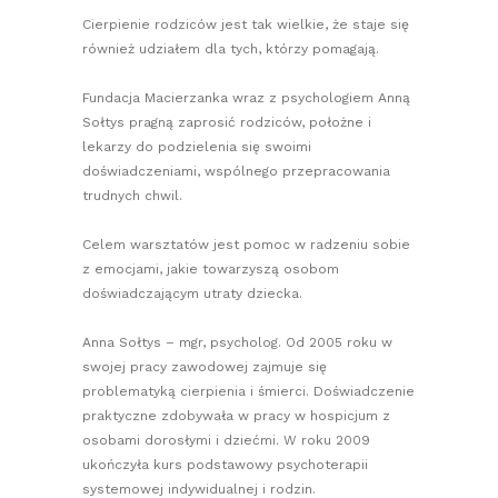
Cierpienie rodziców jest tak wielkie, że staje się
również udziałem dla tych, którzy pomagają.
Fundacja Macierzanka wraz z psychologiem Anną
Sołtys pragną zaprosić rodziców, położne i
lekarzy do podzielenia się swoimi
doświadczeniami, wspólnego przepracowania
trudnych chwil.
Celem warsztatów jest pomoc w radzeniu sobie
z emocjami, jakie towarzyszą osobom
doświadczającym utraty dziecka.
Anna Sołtys – mgr, psycholog. Od 2005 roku w
swojej pracy zawodowej zajmuje się
problematyką cierpienia i śmierci. Doświadczenie
praktyczne zdobywała w pracy w hospicjum z
osobami dorosłymi i dziećmi. W roku 2009
ukończyła kurs podstawowy psychoterapii
systemowej indywidualnej i rodzin.