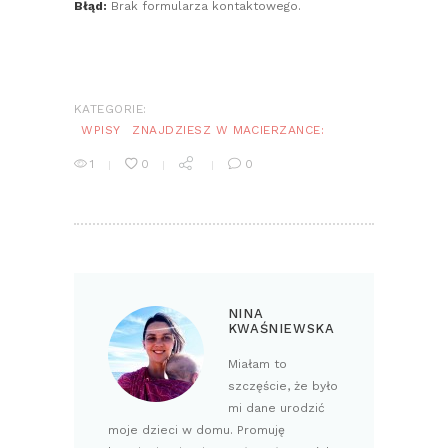
Błąd:
Brak formularza kontaktowego.
KATEGORIE:
WPISY
ZNAJDZIESZ W MACIERZANCE:
1
0
0
NINA
KWAŚNIEWSKA
Miałam to
szczęście, że było
mi dane urodzić
moje dzieci w domu. Promuję