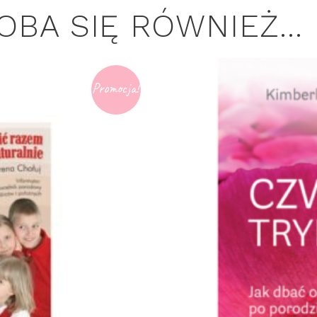
OBA SIĘ RÓWNIEŻ…
Promocja!