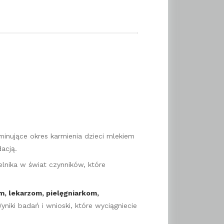
minujące okres karmienia dzieci mlekiem
acją.
elnika w świat czynników, które
m, lekarzom, pielęgniarkom,
niki badań i wnioski, które wyciągniecie
.