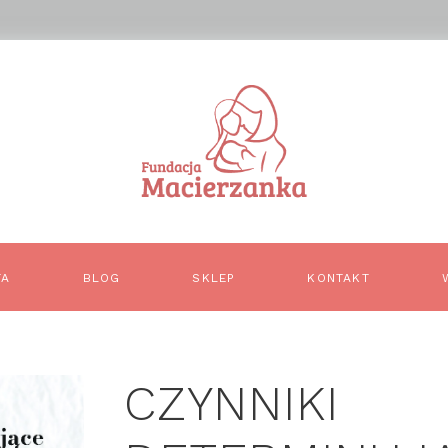
TA
BLOG
SKLEP
KONTAKT
CZYNNIKI