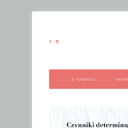
O FUNDACJI
OFER