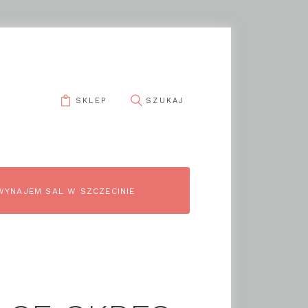
SKLEP
WYNAJEM SAL W SZCZECINIE