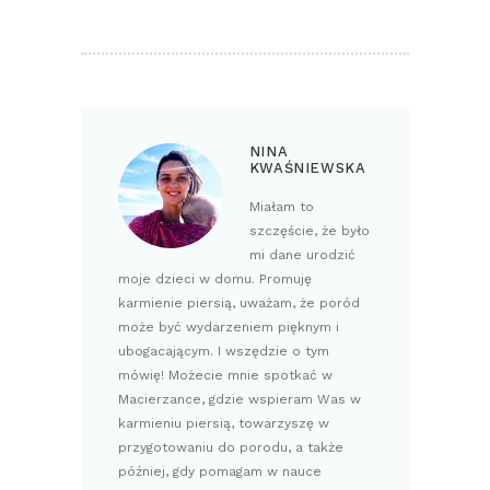
NINA
KWAŚNIEWSKA
Miałam to
szczęście, że było
mi dane urodzić
moje dzieci w domu. Promuję
karmienie piersią, uważam, że poród
może być wydarzeniem pięknym i
ubogacającym. I wszędzie o tym
mówię! Możecie mnie spotkać w
Macierzance, gdzie wspieram Was w
karmieniu piersią, towarzyszę w
przygotowaniu do porodu, a także
później, gdy pomagam w nauce