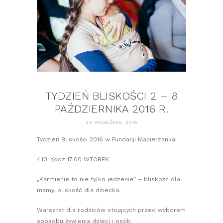
TYDZIEŃ BLISKOŚCI 2 – 8
PAŹDZIERNIKA 2016 R.
30 WRZEŚNIA, 2016
Tydzień Bliskości 2016 w Fundacji Macierzanka:
4.10. godz 17.00 WTOREK
„Karmienie to nie tylko jedzenie” – bliskość dla
mamy, bliskość dla dziecka.
Warsztat dla rodziców stojących przed wyborem
sposobu żywienia dzieci i osób