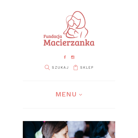
SKLEP
pin it
MENU