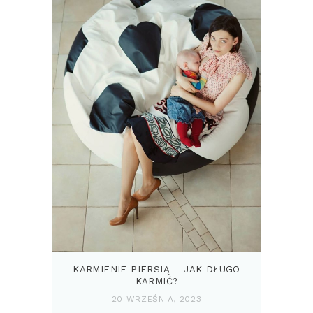
KARMIENIE PIERSIĄ – JAK DŁUGO
KARMIĆ?
20 WRZEŚNIA, 2023