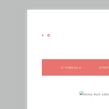
O FUNDACJI
OFER