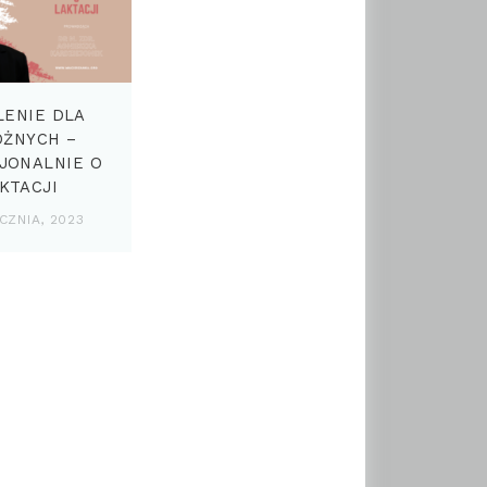
LENIE DLA
OŻNYCH –
JONALNIE O
KTACJI
CZNIA, 2023