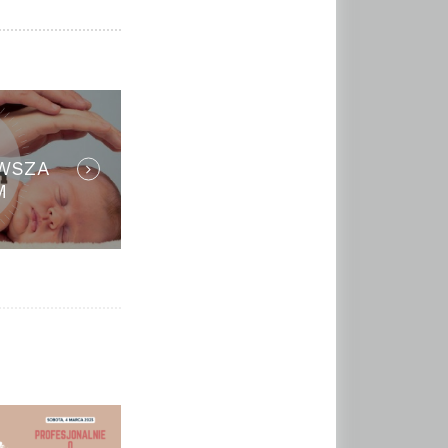
RWSZA
M