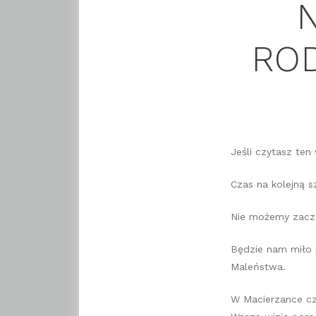
ROD
Jeśli czytasz ten
Czas na kolejną s
Nie możemy zaczą
Będzie nam miło
Maleństwa.
W Macierzance cz