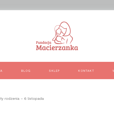
TA
BLOG
SKLEP
KONTAKT