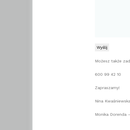
Możesz także za
600 99 42 10
Zapraszamy!
Nina Kwaśniewsk
Monika Dorenda –