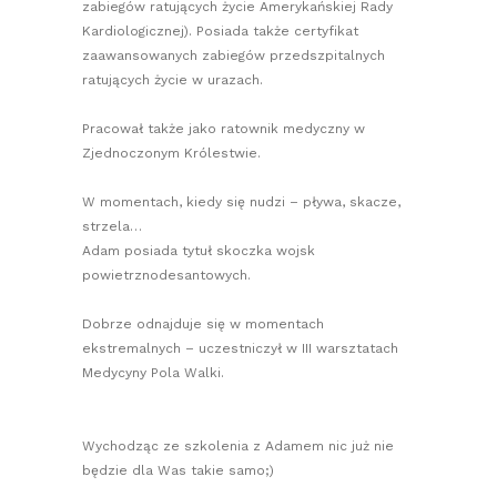
zabiegów ratujących życie Amerykańskiej Rady
Kardiologicznej). Posiada także certyfikat
zaawansowanych zabiegów przedszpitalnych
ratujących życie w urazach.
Pracował także jako ratownik medyczny w
Zjednoczonym Królestwie.
W momentach, kiedy się nudzi – pływa, skacze,
strzela…
Adam posiada tytuł skoczka wojsk
powietrznodesantowych.
Dobrze odnajduje się w momentach
ekstremalnych – uczestniczył w III warsztatach
Medycyny Pola Walki.
Wychodząc ze szkolenia z Adamem nic już nie
będzie dla Was takie samo;)