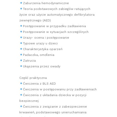
Zaburzenia hemodynamiczne
Teoria podstawowych zabiegów ratujących
życie oraz użycie automatycznego defibrylatora
zewnętrznego (AED)
Postępowanie w przypadku zadławienia
Postępowanie w sytuacjach szczególnych
Urazy- ocena i postępowanie
Typowe urazy u dzieci
Charakterystyka oparzeń
Padaczka, omdlenia
Zatrucia
Ukąszenia przez owady
Część praktyczna
Ćwiczenia z BLS AED
Ćwiczenia w postępowaniu przy zadławieniach
Ćwiczenia z układania dziecka w pozycji
bezpiecznej
Ćwiczenia z związanie z zabezpieczenie
krwawień, podstawowego unieruchamiania