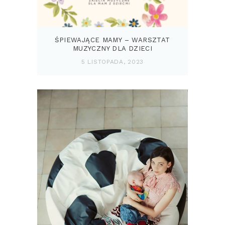
ŚPIEWAJĄCE MAMY – WARSZTAT
MUZYCZNY DLA DZIECI
5 LISTOPADA, 2023