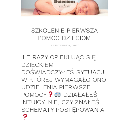
SZKOLENIE PIERWSZA
POMOC DZIECIOM
2 LISTOPADA, 2017
ILE RAZY OPIEKUJĄC SIĘ
DZIECKIEM
DOŚWIADCZYŁEŚ SYTUACJI,
W KTÓREJ WYMAGAŁO ONO
UDZIELENIA PIERWSZEJ
POMOCY
DZIAŁAŁEŚ
INTUICYJNIE, CZY ZNAŁEŚ
SCHEMATY POSTĘPOWANIA