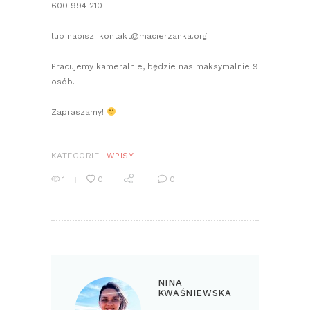
600 994 210
lub napisz: kontakt@macierzanka.org
Pracujemy kameralnie, będzie nas maksymalnie 9
osób.
Zapraszamy!
KATEGORIE:
WPISY
1
0
0
NINA
KWAŚNIEWSKA