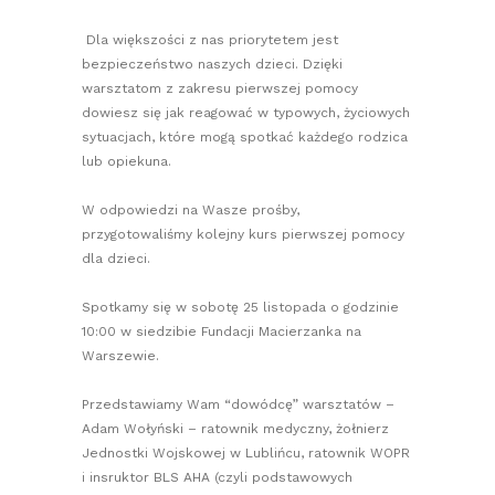
Dla większości z nas priorytetem jest
bezpieczeństwo naszych dzieci. Dzięki
warsztatom z zakresu pierwszej pomocy
dowiesz się jak reagować w typowych, życiowych
sytuacjach, które mogą spotkać każdego rodzica
lub opiekuna.
W odpowiedzi na Wasze prośby,
przygotowaliśmy kolejny kurs pierwszej pomocy
dla dzieci.
Spotkamy się w sobotę 25 listopada o godzinie
10:00 w siedzibie Fundacji Macierzanka na
Warszewie.
Przedstawiamy Wam “dowódcę” warsztatów –
Adam Wołyński – ratownik medyczny, żołnierz
Jednostki Wojskowej w Lublińcu, ratownik WOPR
i insruktor BLS AHA (czyli podstawowych