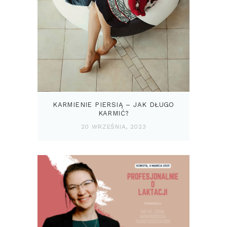
KARMIENIE PIERSIĄ – JAK DŁUGO
KARMIĆ?
20 WRZEŚNIA, 2023