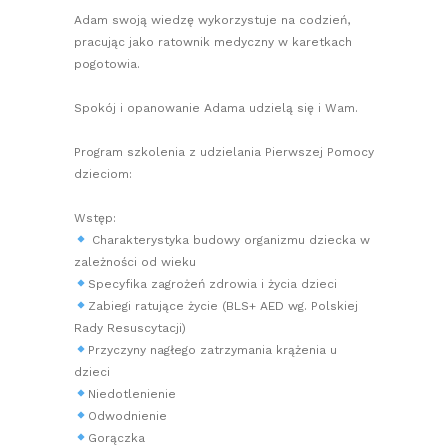
Adam swoją wiedzę wykorzystuje na codzień,
pracując jako ratownik medyczny w karetkach
pogotowia.
Spokój i opanowanie Adama udzielą się i Wam.
Program szkolenia z udzielania Pierwszej Pomocy
dzieciom:
Wstęp:
Charakterystyka budowy organizmu dziecka w
zależności od wieku
Specyfika zagrożeń zdrowia i życia dzieci
Zabiegi ratujące życie (BLS+ AED wg. Polskiej
Rady Resuscytacji)
Przyczyny nagłego zatrzymania krążenia u
dzieci
Niedotlenienie
Odwodnienie
Gorączka