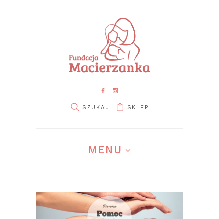
SKLEP
pin it
MENU