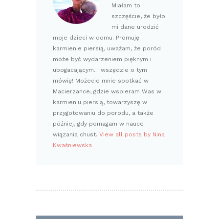
Miałam to
szczęście, że było
mi dane urodzić
moje dzieci w domu. Promuję
karmienie piersią, uważam, że poród
może być wydarzeniem pięknym i
ubogacającym. I wszędzie o tym
mówię! Możecie mnie spotkać w
Macierzance, gdzie wspieram Was w
karmieniu piersią, towarzyszę w
przygotowaniu do porodu, a także
później, gdy pomagam w nauce
wiązania chust.
View all posts by Nina
Kwaśniewska
NAWIGACJA
WPISU