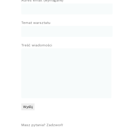
Adres email (wymagane)
Temat warsztatu
Treść wiadomości
Masz pytania? Zadzwoń!