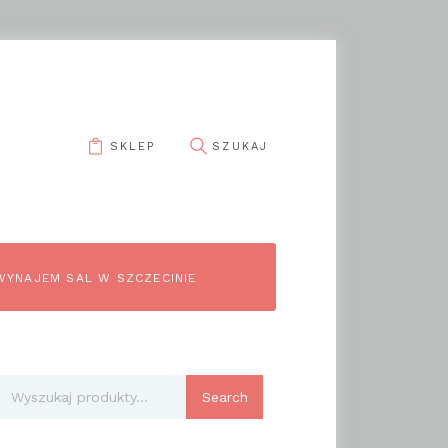
SKLEP
WYNAJEM SAL W SZCZECINIE
Search