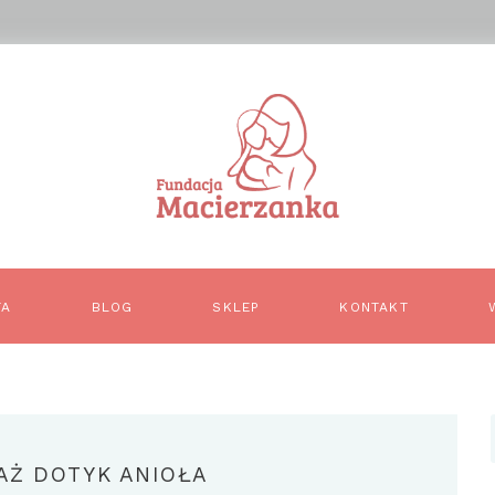
TA
BLOG
SKLEP
KONTAKT
AŻ DOTYK ANIOŁA