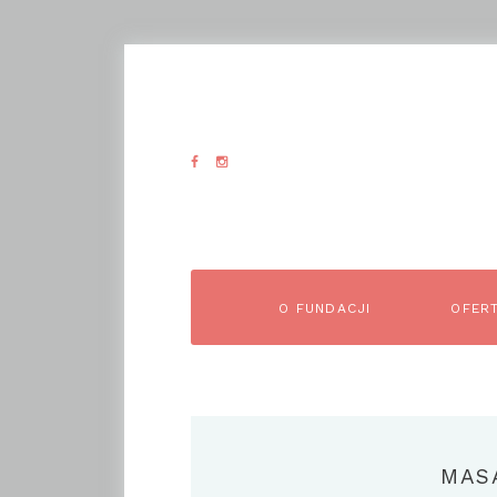
O FUNDACJI
OFER
MAS