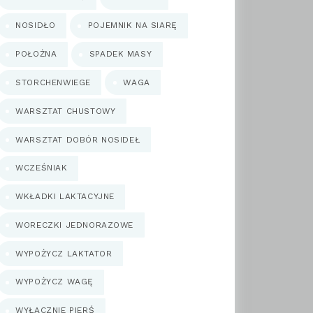
NOSIDŁO
POJEMNIK NA SIARĘ
POŁOŻNA
SPADEK MASY
STORCHENWIEGE
WAGA
WARSZTAT CHUSTOWY
WARSZTAT DOBÓR NOSIDEŁ
WCZEŚNIAK
WKŁADKI LAKTACYJNE
WORECZKI JEDNORAZOWE
WYPOŻYCZ LAKTATOR
WYPOŻYCZ WAGĘ
WYŁĄCZNIE PIERŚ