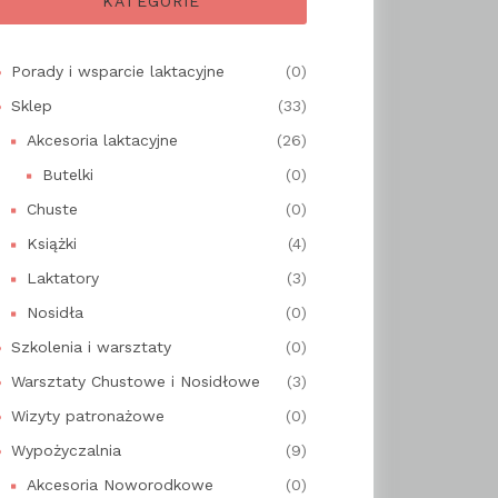
KATEGORIE
Porady i wsparcie laktacyjne
(0)
Sklep
(33)
Akcesoria laktacyjne
(26)
Butelki
(0)
Chuste
(0)
Książki
(4)
Laktatory
(3)
Nosidła
(0)
Szkolenia i warsztaty
(0)
Warsztaty Chustowe i Nosidłowe
(3)
Wizyty patronażowe
(0)
Wypożyczalnia
(9)
Akcesoria Noworodkowe
(0)