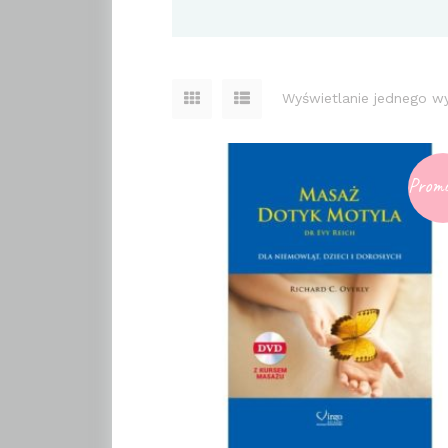
Wyświetlanie jednego w
Promo