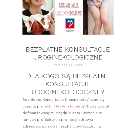
BEZPŁATNE KONSULTACJE
UROGINEKOLOGICZNE
17 SIERPNIA, 2021
DLA KOGO SĄ BEZPŁATNE
KONSULTACJE
UROGINEKOLOGICZNE?
Bezpłatne Konsultacje Uroginekologiczne są
częścią projektu
“Jestem kobietą”
, który został
dofinansowany z Urzędu Miasta Szczecin w
ramach profilaktyki i promocji zdrowia
adresowanych do mieszkańców Szczecina.