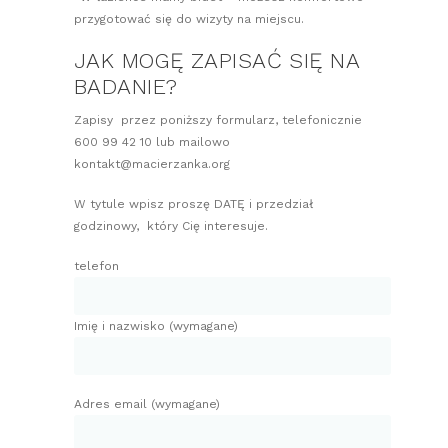
przygotować się do wizyty na miejscu.
JAK MOGĘ ZAPISAĆ SIĘ NA
BADANIE?
Zapisy przez poniższy formularz, telefonicznie
600 99 42 10 lub mailowo
kontakt@macierzanka.org
W tytule wpisz proszę DATĘ i przedział
godzinowy, który Cię interesuje.
telefon
Imię i nazwisko (wymagane)
Adres email (wymagane)