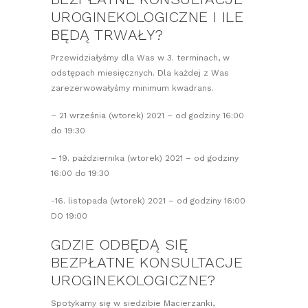
UROGINEKOLOGICZNE I ILE
BĘDĄ TRWAŁY?
Przewidziałyśmy dla Was w 3. terminach, w
odstępach miesięcznych. Dla każdej z Was
zarezerwowałyśmy minimum kwadrans.
– 21 września (wtorek) 2021 – od godziny 16:00
do 19:30
– 19. października (wtorek) 2021 – od godziny
16:00 do 19:30
-16. listopada (wtorek) 2021 – od godziny 16:00
DO 19:00
GDZIE ODBĘDĄ SIĘ
BEZPŁATNE KONSULTACJE
UROGINEKOLOGICZNE?
Spotykamy się w siedzibie Macierzanki,