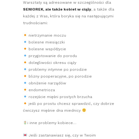
Warsztaty są adresowane w szczególności dla
SENIOREK, ale także kobiet w ciąży
, a także dla
każdej z Was, która boryka się na następującymi
trudnościami:
nietrzymanie moczu
bolesne miesiączki
bolesne współżycie
przygotowanie do porodu
dolegliwości okresu ciąży
problemy intymne po porodzie
blizny pooperacyjne, po porodzie
obniżenie narządów
endometrioza
rozejście mięśni prostych brzucha
jeśli po prostu chcesz sprawdzić, czy dobrze
ćwiczysz mięśnie dna miednicy
i inne problemy kobiece…
Jeśli zastanawiasz się, czy w Twoim