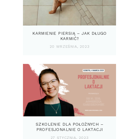
KARMIENIE PIERSIĄ – JAK DŁUGO
KARMIĆ?
20 WRZEŚNIA, 2023
SZKOLENIE DLA POŁOŻNYCH –
PROFESJONALNIE O LAKTACJI
27 STYCZNIA, 2023