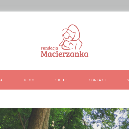
TA
BLOG
SKLEP
KONTAKT