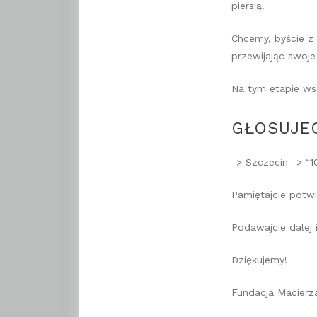
piersią.
Chcemy, byście z
przewijając swoj
Na tym etapie ws
GŁOSUJEC
-> Szczecin -> “
Pamiętajcie potwi
Podawajcie dalej 
Dziękujemy!
Fundacja Macierz