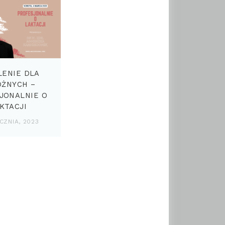
LENIE DLA
OŻNYCH –
JONALNIE O
KTACJI
CZNIA, 2023