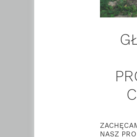
G
PR
C
ZACHĘCA
NASZ PRO