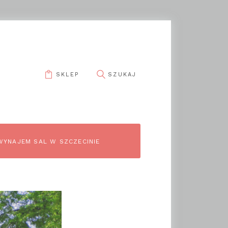
SKLEP
pin it
WYNAJEM SAL W SZCZECINIE