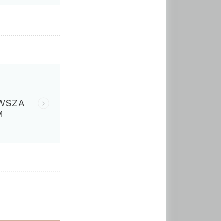
RWSZA
M