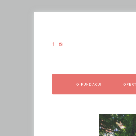
O FUNDACJI
OFER