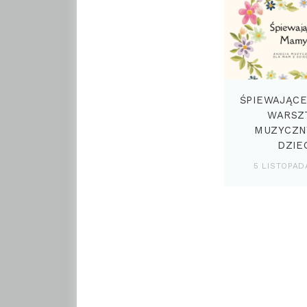
ŚPIEWAJĄCE
WARSZ
MUZYCZN
DZIE
5 LISTOPAD