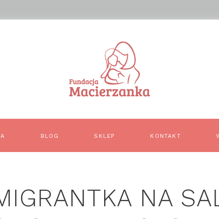
TA
BLOG
SKLEP
KONTAKT
MIGRANTKA NA SA