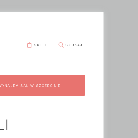
SKLEP
WYNAJEM SAL W SZCZECINIE
LI