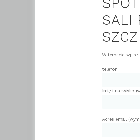
SPOT
SALI
SZCZ
W temacie wpisz t
telefon
Imię i nazwisko 
Adres email (wym