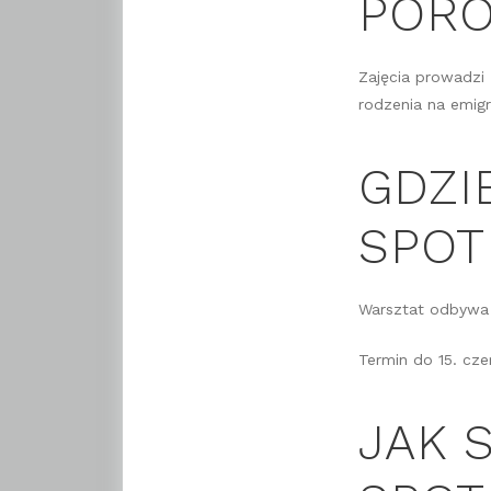
PORO
Zajęcia prowadzi 
rodzenia na emigra
GDZI
SPOT
Warsztat odbywa s
Termin do 15. cze
JAK 