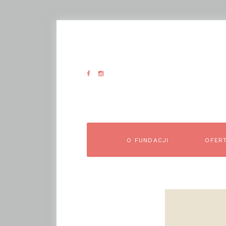
O FUNDACJI
OFER