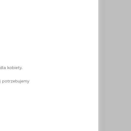
la kobiety.
ej potrzebujemy