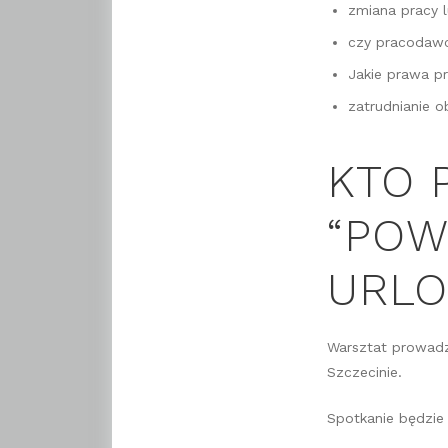
zmiana pracy 
czy pracodaw
Jakie prawa p
zatrudnianie 
KTO 
“POW
URLO
Warsztat prowadz
Szczecinie.
Spotkanie będzie 