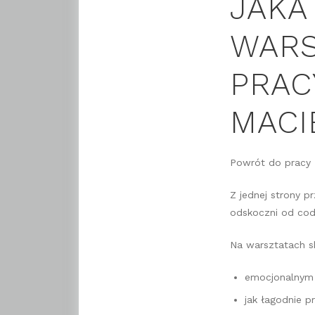
JAKA
WARS
PRAC
MACI
Powrót do pracy 
Z jednej strony p
odskoczni od cod
Na warsztatach s
emocjonalnym 
jak łagodnie p