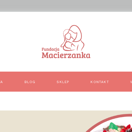
TA
BLOG
SKLEP
KONTAKT