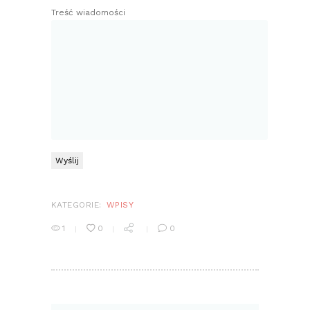
Treść wiadomości
KATEGORIE:
WPISY
1
0
0