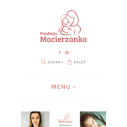
SKLEP
pin it
MENU