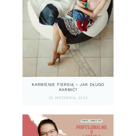
KARMIENIE PIERSIĄ – JAK DŁUGO
KARMIĆ?
20 WRZEŚNIA, 2023