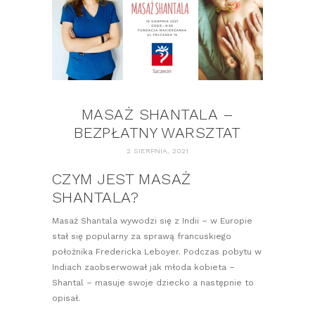
MASAŻ SHANTALA –
BEZPŁATNY WARSZTAT
2 SIERPNIA, 2021
CZYM JEST MASAŻ
SHANTALA?
Masaż Shantala wywodzi się z Indii – w Europie
stał się popularny za sprawą francuskiego
położnika Fredericka Leboyer. Podczas pobytu w
Indiach zaobserwował jak młoda kobieta –
Shantal – masuje swoje dziecko a następnie to
opisał.