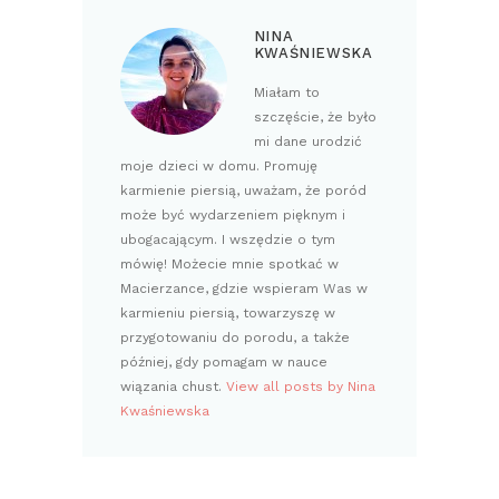
NINA
KWAŚNIEWSKA
Miałam to
szczęście, że było
mi dane urodzić
moje dzieci w domu. Promuję
karmienie piersią, uważam, że poród
może być wydarzeniem pięknym i
ubogacającym. I wszędzie o tym
mówię! Możecie mnie spotkać w
Macierzance, gdzie wspieram Was w
karmieniu piersią, towarzyszę w
przygotowaniu do porodu, a także
później, gdy pomagam w nauce
wiązania chust.
View all posts by Nina
Kwaśniewska