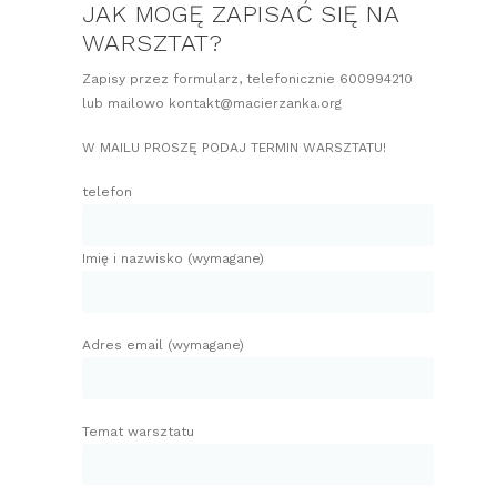
JAK MOGĘ ZAPISAĆ SIĘ NA
WARSZTAT?
Zapisy przez formularz, telefonicznie 600994210
lub mailowo kontakt@macierzanka.org
W MAILU PROSZĘ PODAJ TERMIN WARSZTATU!
telefon
Imię i nazwisko (wymagane)
Adres email (wymagane)
Temat warsztatu