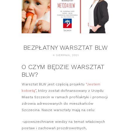
BEZPŁATNY WARSZTAT BLW
4 SIERPNIA, 2021
O CZYM BĘDZIE WARSZTAT
BLW?
Warsztat BLW jest częścią projektu
“Jestem
kobietą”
, który został dofinansowany z Urzędu
Miasta Szczecin w ramach profilaktyki i promocji
zdrowia adresowanych do mieszkańców
Szczecina. Nasze warsztaty mają na celu:
-upowszechnianie wiedzy na temat właściwych
postaw i zachowań prozdrowotnych,