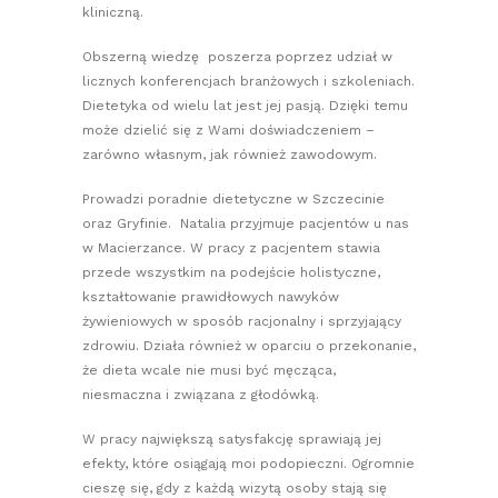
kliniczną.
Obszerną wiedzę poszerza poprzez udział w
licznych konferencjach branżowych i szkoleniach.
Dietetyka od wielu lat jest jej pasją. Dzięki temu
może dzielić się z Wami doświadczeniem –
zarówno własnym, jak również zawodowym.
Prowadzi poradnie dietetyczne w Szczecinie
oraz Gryfinie. Natalia przyjmuje pacjentów u nas
w Macierzance. W pracy z pacjentem stawia
przede wszystkim na podejście holistyczne,
kształtowanie prawidłowych nawyków
żywieniowych w sposób racjonalny i sprzyjający
zdrowiu. Działa również w oparciu o przekonanie,
że dieta wcale nie musi być męcząca,
niesmaczna i związana z głodówką.
W pracy największą satysfakcję sprawiają jej
efekty, które osiągają moi podopieczni. Ogromnie
cieszę się, gdy z każdą wizytą osoby stają się