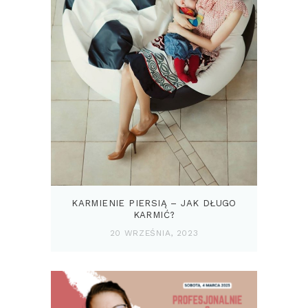
KARMIENIE PIERSIĄ – JAK DŁUGO
KARMIĆ?
20 WRZEŚNIA, 2023