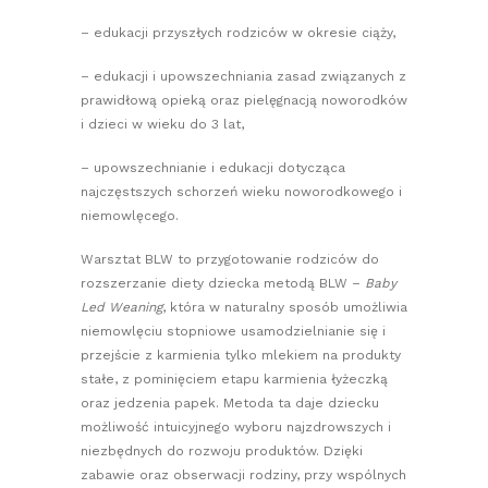
– edukacji przyszłych rodziców w okresie ciąży,
– edukacji i upowszechniania zasad związanych z
prawidłową opieką oraz pielęgnacją noworodków
i dzieci w wieku do 3 lat,
– upowszechnianie i edukacji dotycząca
najczęstszych schorzeń wieku noworodkowego i
niemowlęcego.
Warsztat BLW to przygotowanie rodziców do
rozszerzanie diety dziecka metodą BLW –
Baby
Led Weaning
, która w naturalny sposób umożliwia
niemowlęciu stopniowe usamodzielnianie się i
przejście z karmienia tylko mlekiem na produkty
stałe, z pominięciem etapu karmienia łyżeczką
oraz jedzenia papek. Metoda ta daje dziecku
możliwość intuicyjnego wyboru najzdrowszych i
niezbędnych do rozwoju produktów. Dzięki
zabawie oraz obserwacji rodziny, przy wspólnych