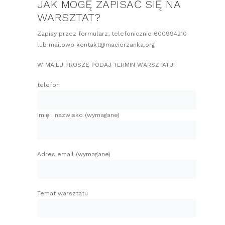
JAK MOGĘ ZAPISAĆ SIĘ NA
WARSZTAT?
Zapisy przez formularz, telefonicznie 600994210
lub mailowo kontakt@macierzanka.org
W MAILU PROSZĘ PODAJ TERMIN WARSZTATU!
telefon
Imię i nazwisko (wymagane)
Adres email (wymagane)
Temat warsztatu