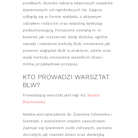
posiłkach, dziecko nabiera właściwych nawyków
żywieniowych od najmłodszych lat. Zajęcia
odbędą się w formie wykładu, z aktywnym
udziałem rodziców oraz wspólną dyskusją
podsumowującą. Poruszone zostaną m. in.
kwestie jak rozszerzać dietę dziecka, ogólne
zasady i założenia metody BLW, omówienie jak
powinno wyglądać BLW w praktyce, zalety oraz
wady metody, omówienie wszelkich obaw i
mitów, przykładowe przepisy.
KTO PROWADZI WARSZTAT
BLW?
Prowadzącą warsztat jest mgr inż.
Natalia
Blachowska.
Natalia jest specjalista ds. Żywienia Człowieka i
Dietetyki z wieloletnim stażem zawodowym.
Zajmuje się żywieniem osób zdrowych, zarówno
dorosłych jak również dzieci oraz dietetyką