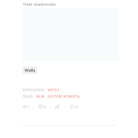
Treść wiadomości
KATEGORIE:
WPISY
TAGS:
BLW
JESTEM KOBIETĄ
1
0
0