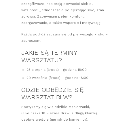
szczęśliwsze, nabierają pewności siebie,
witalności, jednocześnie polepszając swój stan
zdrowia. Zapewniam pełen komfort,
zaangażowanie, a także wsparcie i motywację.
Każda podróż zaczyna się od pierwszego kroku –
zapraszam.
JAKIE SĄ TERMINY
WARSZTATU?
25 sierpnia (środa) – godzina 18:00
29 września (środa) – godzina 18:00
GDZIE ODBĘDZIE SIĘ
WARSZTAT BLW?
Spotykamy się w siedzibie Macierzanki,
ul.Felczaka 16 – szare drzwi z długą klamką,
osobne wejście (nie jak do kamienicy).