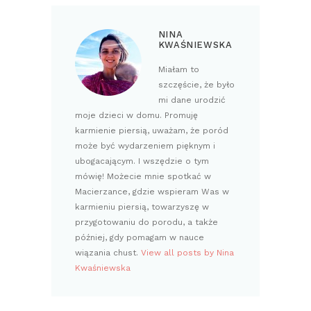
NINA
KWAŚNIEWSKA
Miałam to
szczęście, że było
mi dane urodzić
moje dzieci w domu. Promuję
karmienie piersią, uważam, że poród
może być wydarzeniem pięknym i
ubogacającym. I wszędzie o tym
mówię! Możecie mnie spotkać w
Macierzance, gdzie wspieram Was w
karmieniu piersią, towarzyszę w
przygotowaniu do porodu, a także
później, gdy pomagam w nauce
wiązania chust.
View all posts by Nina
Kwaśniewska