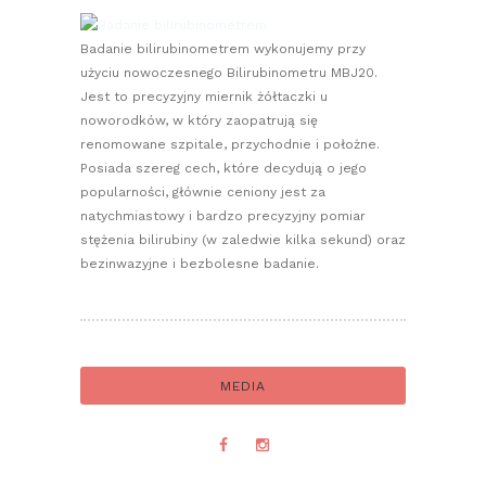
Badanie bilirubinometrem wykonujemy przy
użyciu nowoczesnego Bilirubinometru MBJ20.
Jest to precyzyjny miernik żółtaczki u
noworodków, w który zaopatrują się
renomowane szpitale, przychodnie i położne.
Posiada szereg cech, które decydują o jego
popularności, głównie ceniony jest za
natychmiastowy i bardzo precyzyjny pomiar
stężenia bilirubiny (w zaledwie kilka sekund) oraz
bezinwazyjne i bezbolesne badanie.
MEDIA