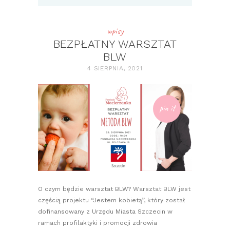
wpisy
BEZPŁATNY WARSZTAT
BLW
4 SIERPNIA, 2021
pin it
O czym będzie warsztat BLW? Warsztat BLW jest
częścią projektu “Jestem kobietą”, który został
dofinansowany z Urzędu Miasta Szczecin w
ramach profilaktyki i promocji zdrowia