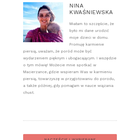
NINA
KWAŚNIEWSKA
Miałam to szczęście, że
było mi dane urodzić
moje dzieci w domu.
Promuję karmienie
piersią, uważam, że poród może być
wydarzeniem pięknym i ubogacającym. I wszędzie
o tym mówię! Możecie mnie spotkać w
Macierzance, gdzie wspieram Was w karmieniu
piersią, towarzyszę w przygotowaniu do porodu,
a także później, gdy pomagam w nauce wiązania
chust.
NACZĘŚCIEJ WYBIERANE