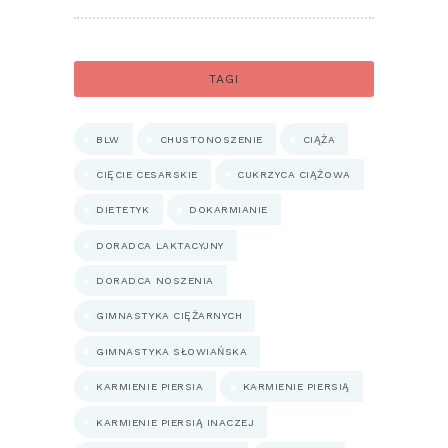
TAGI
BLW
CHUSTONOSZENIE
CIĄŻA
CIĘCIE CESARSKIE
CUKRZYCA CIĄŻOWA
DIETETYK
DOKARMIANIE
DORADCA LAKTACYJNY
DORADCA NOSZENIA
GIMNASTYKA CIĘŻARNYCH
GIMNASTYKA SŁOWIAŃSKA
KARMIENIE PIERSIA
KARMIENIE PIERSIĄ
KARMIENIE PIERSIĄ INACZEJ