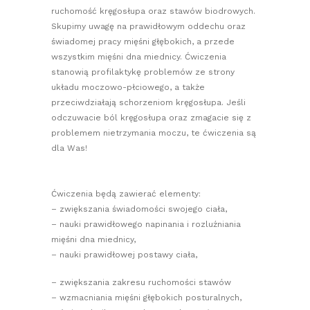
ruchomość kręgosłupa oraz stawów biodrowych.
Skupimy uwagę na prawidłowym oddechu oraz
świadomej pracy mięśni głębokich, a przede
wszystkim mięśni dna miednicy. Ćwiczenia
stanowią profilaktykę problemów ze strony
układu moczowo-płciowego, a także
przeciwdziałają schorzeniom kręgosłupa. Jeśli
odczuwacie ból kręgosłupa oraz zmagacie się z
problemem nietrzymania moczu, te ćwiczenia są
dla Was!
Ćwiczenia będą zawierać elementy:
– zwiększania świadomości swojego ciała,
– nauki prawidłowego napinania i rozluźniania
mięśni dna miednicy,
– nauki prawidłowej postawy ciała,
– zwiększania zakresu ruchomości stawów
– wzmacniania mięśni głębokich posturalnych,