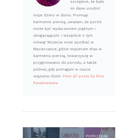
szczęście, że było
mi dane urodzić
moje dzieci w domu. Promuję
karmienie piersią, uważam, że poród
może być wydarzeniem pięknym i
ubogacającym. I wszędzie o tym
mówię! Możecie mnie spotkać w
Macierzance, gdzie wspieram Was w
karmieniu piersią, towarzyszę w
przygotowaniu do porodu, a także
później, gdy pomagam w nauce
wiązania chust.
View all posts by Nina
Kwaśniewska
NAWIGACJA
WPISU
POPRZEDNI
Previous