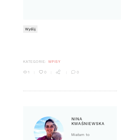
KATEGORIE:
WPISY
1
0
0
NINA
KWAŚNIEWSKA
Miałam to