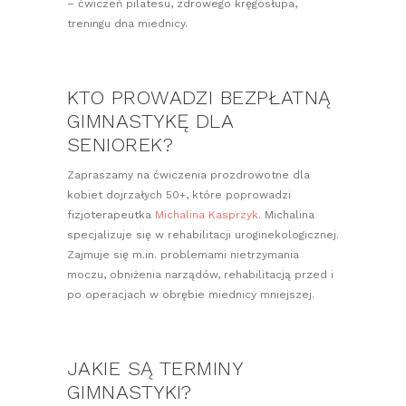
– ćwiczeń pilatesu, zdrowego kręgosłupa,
treningu dna miednicy.
KTO PROWADZI BEZPŁATNĄ
GIMNASTYKĘ DLA
SENIOREK?
Zapraszamy na ćwiczenia prozdrowotne dla
kobiet dojrzałych 50+, które poprowadzi
fizjoterapeutka
Michalina Kasprzyk
. Michalina
specjalizuje się w rehabilitacji uroginekologicznej.
Zajmuje się m.in. problemami nietrzymania
moczu, obniżenia narządów, rehabilitacją przed i
po operacjach w obrębie miednicy mniejszej.
JAKIE SĄ TERMINY
GIMNASTYKI?