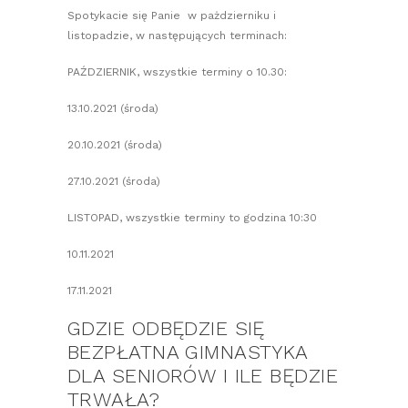
Spotykacie się Panie w pażdzierniku i
listopadzie, w następujących terminach:
PAŹDZIERNIK, wszystkie terminy o 10.30:
13.10.2021 (środa)
20.10.2021 (środa)
27.10.2021 (środa)
LISTOPAD, wszystkie terminy to godzina 10:30
10.11.2021
17.11.2021
GDZIE ODBĘDZIE SIĘ
BEZPŁATNA GIMNASTYKA
DLA SENIORÓW I ILE BĘDZIE
TRWAŁA?