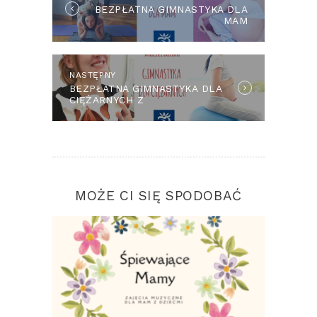
BEZPŁATNA GIMNASTYKA DLA
post:
MAM
NASTĘPNY
Next
BEZPŁATNA GIMNASTYKA DLA
post:
CIĘŻARNYCH Z
FIZJOTERAPEUTKĄ
MOŻE CI SIĘ SPODOBAĆ