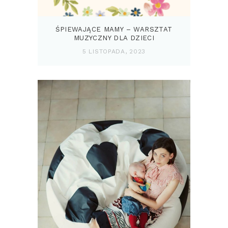
ŚPIEWAJĄCE MAMY – WARSZTAT
MUZYCZNY DLA DZIECI
5 LISTOPADA, 2023