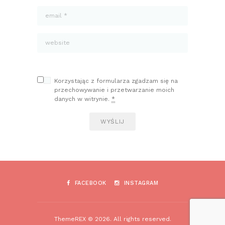
Korzystając z formularza zgadzam się na
przechowywanie i przetwarzanie moich
danych w witrynie.
*
FACEBOOK
INSTAGRAM
ThemeREX © 2026. All rights reserved.