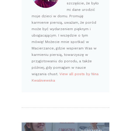
szczęście, że było
mi dane urodzić
moje dzieci w domu. Promuję
karmienie piersią, uważam, że poród
może być wydarzeniem pięknym i
ubogacającym. I wszędzie o tym
mówię! Możecie mnie spotkać w
Macierzance, gdzie wspieram Was w
karmieniu piersią, towarzyszę w
przygotowaniu do porodu, a także
później, gdy pomagam w nauce
wiązania chust.
View all posts by Nina
Kwaśniewska
NAWIGACJA
WPISU