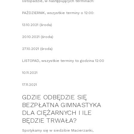
listopadzie, w następujących terminach:
PAŹDZIERNIK, wszystkie terminy o 12:00:
13.10.2021 (środa)
20.10.2021 (środa)
27.10.2021 (środa)
LISTOPAD, wszystkie terminy to godzina 12:00
10.11.2021
17.11.2021
GDZIE ODBĘDZIE SIĘ
BEZPŁATNA GIMNASTYKA
DLA CIĘŻARNYCH I ILE
BĘDZIE TRWAŁA?
Spotykamy się w siedzibie Macierzanki,