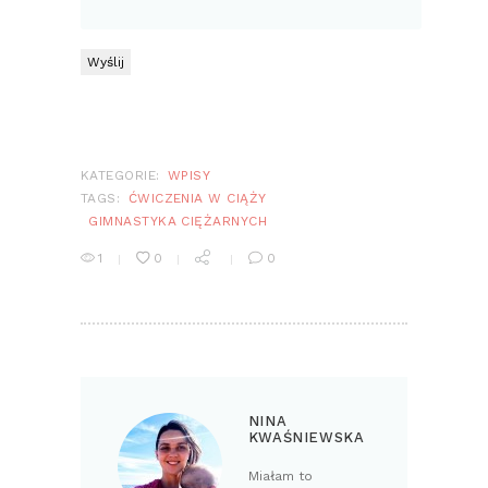
KATEGORIE:
WPISY
TAGS:
ĆWICZENIA W CIĄŻY
GIMNASTYKA CIĘŻARNYCH
1
0
0
NINA
KWAŚNIEWSKA
Miałam to