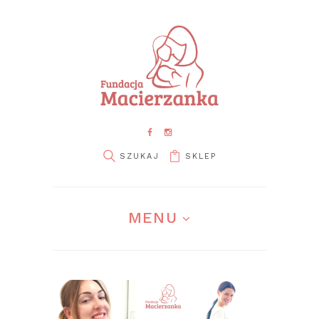
SKLEP
pin it
MENU