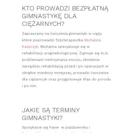
KTO PROWADZI BEZPŁATNĄ
GIMNASTYKĘ DLA
CIĘŻARNYCH?
Zapraszamy na ćwiczenia gimnastyki w ciąży,
które poprowadzi fizjoterapeutka
Michalina
Kasprzyk
. Michalina specjalizuje się w
rehabilitacji uroginekologicznej. Zajmuje się m.in.
problemami nietrzymania moczu, obniżenia
narządów, rehabilitacją przed i po operacjach w
obrębie miednicy mniejszej, prowadzi ćwiczenia
dla ciężarncyh oraz przygotowuje Was do porodu
i po nim.
JAKIE SĄ TERMINY
GIMNASTYKI?
Spotykacie się Panie w pażdzierniku i