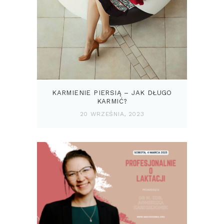
KARMIENIE PIERSIĄ – JAK DŁUGO
KARMIĆ?
20 WRZEŚNIA, 2023