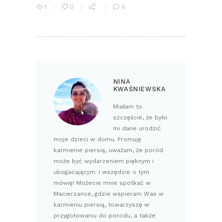
1
0
0
NINA
KWAŚNIEWSKA
Miałam to
szczęście, że było
mi dane urodzić
moje dzieci w domu. Promuję
karmienie piersią, uważam, że poród
może być wydarzeniem pięknym i
ubogacającym. I wszędzie o tym
mówię! Możecie mnie spotkać w
Macierzance, gdzie wspieram Was w
karmieniu piersią, towarzyszę w
przygotowaniu do porodu, a także