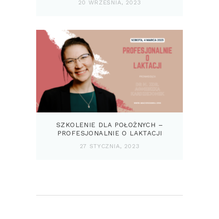
20 WRZEŚNIA, 2023
SZKOLENIE DLA POŁOŻNYCH –
PROFESJONALNIE O LAKTACJI
27 STYCZNIA, 2023