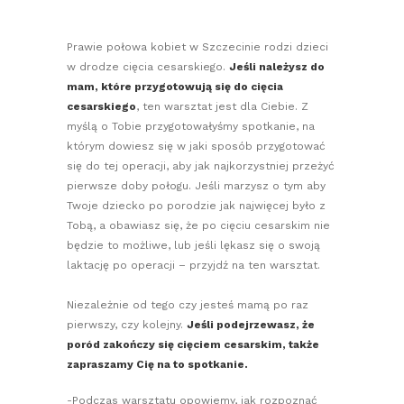
Prawie połowa kobiet w Szczecinie rodzi dzieci
w drodze cięcia cesarskiego.
Jeśli należysz do
mam, które przygotowują się do cięcia
cesarskiego
, ten warsztat jest dla Ciebie. Z
myślą o Tobie przygotowałyśmy spotkanie, na
którym dowiesz się w jaki sposób przygotować
się do tej operacji, aby jak najkorzystniej przeżyć
pierwsze doby połogu. Jeśli marzysz o tym aby
Twoje dziecko po porodzie jak najwięcej było z
Tobą, a obawiasz się, że po cięciu cesarskim nie
będzie to możliwe, lub jeśli lękasz się o swoją
laktację po operacji – przyjdź na ten warsztat.
Niezależnie od tego czy jesteś mamą po raz
pierwszy, czy kolejny.
Jeśli podejrzewasz, że
poród zakończy się cięciem cesarskim, także
zapraszamy Cię na to spotkanie.
-Podczas warsztatu opowiemy, jak rozpoznać