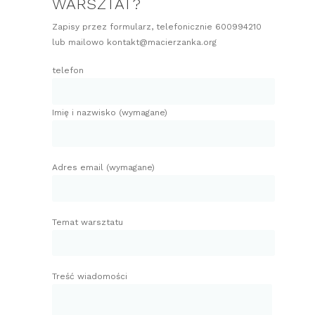
WARSZTAT?
Zapisy przez formularz, telefonicznie 600994210
lub mailowo kontakt@macierzanka.org
telefon
Imię i nazwisko (wymagane)
Adres email (wymagane)
Temat warsztatu
Treść wiadomości