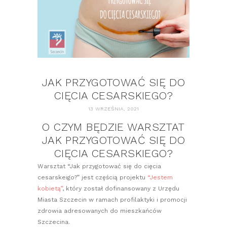
JAK PRZYGOTOWAĆ SIĘ DO
CIĘCIA CESARSKIEGO?
13 WRZEŚNIA, 2021
O CZYM BĘDZIE WARSZTAT
JAK PRZYGOTOWAĆ SIĘ DO
CIĘCIA CESARSKIEGO?
Warsztat “Jak przygotować się do cięcia
cesarskeigo?” jest częścią projektu
“Jestem
kobietą”
, który został dofinansowany z Urzędu
Miasta Szczecin w ramach profilaktyki i promocji
zdrowia adresowanych do mieszkańców
Szczecina.