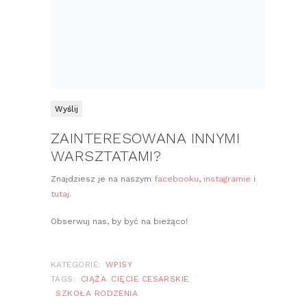
ZAINTERESOWANA INNYMI
WARSZTATAMI?
Znajdziesz je na naszym
facebooku
,
instagramie
i
tutaj
.
Obserwuj nas, by być na bieżąco!
KATEGORIE:
WPISY
TAGS:
CIĄŻA
CIĘCIE CESARSKIE
SZKOŁA RODZENIA