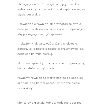
zbliżający się poród w sytuacji, gdy dziecko
wybierze inny termin, niż został zaplanowany na
cięcie cesarskie.
-Dowiesz się również jak przygotować swoje
ciało na ten dzień, co robić zaraz po operacji,
aby jak najszybciej być sprawną.
-Pokażemy jak wstawać z łóżka w okresie
połogu, jakie pozycje najlepiej przyjmować jeśli
będziesz karmiła piersią.
-Poznasz sposoby dbania o ranę pooperacyjną,
kiedy należy usunąć szew.
Powiemy również co warto zabrać ze sobą do
szpitala pod kątem porodu w drodze cięcia
cesarskiego.
Niektórzy określają kobiety rodzące poprzez