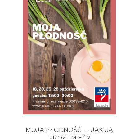
MOJA PŁODNOŚĆ – JAK JĄ
ZROZUMIEĆ?