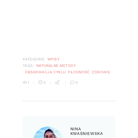
KATEGORIE:
WPISY
TAGS:
NATURALNE METODY
OBSERWACJA CYKLU
PŁODNOŚĆ
ZDROWIE
1
0
0
NINA
KWAŚNIEWSKA