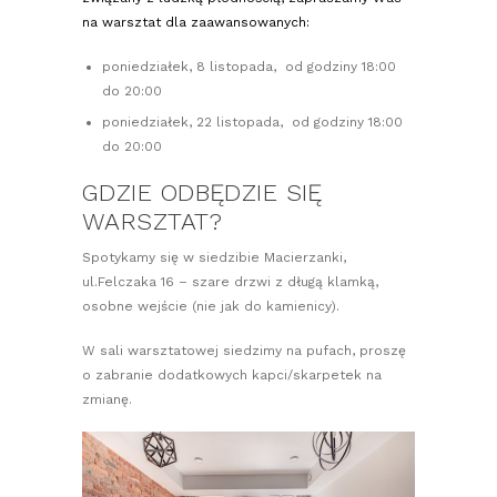
na warsztat dla zaawansowanych:
poniedziałek, 8 listopada, od godziny 18:00
do 20:00
poniedziałek, 22 listopada, od godziny 18:00
do 20:00
GDZIE ODBĘDZIE SIĘ
WARSZTAT?
Spotykamy się w siedzibie Macierzanki,
ul.Felczaka 16 – szare drzwi z długą klamką,
osobne wejście (nie jak do kamienicy).
W sali warsztatowej siedzimy na pufach, proszę
o zabranie dodatkowych kapci/skarpetek na
zmianę.