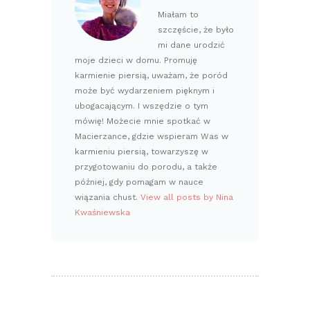
Miałam to
szczęście, że było
mi dane urodzić
moje dzieci w domu. Promuję
karmienie piersią, uważam, że poród
może być wydarzeniem pięknym i
ubogacającym. I wszędzie o tym
mówię! Możecie mnie spotkać w
Macierzance, gdzie wspieram Was w
karmieniu piersią, towarzyszę w
przygotowaniu do porodu, a także
później, gdy pomagam w nauce
wiązania chust.
View all posts by Nina
Kwaśniewska
NAWIGACJA
WPISU