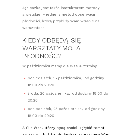
Agnieszka jest także instruktorem metody
angielskiej – jednej z metod obserwacji
płodności, którą przybliży Wam właśnie na
warsztatach.
KIEDY ODBĘDĄ SIĘ
WARSZTATY MOJA
PŁODNOŚĆ?
W październiku mamy dla Was 3. terminy:
poniedziałek, 18 października, od godziny
18:00 do 20:20
środa, 20 października, od godziny 18:00 do
20:20
poniedziałek, 25 października, od godziny
18:00 do 20:20
A Ci z Was, którzy będą chcieli zgłębić temat
związany z ludzką płodnością, zapraszamy Was