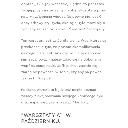
dobrze, jak nigdy wcześniej. Będzie to początek
Twojej przyjaźni ze samym sobą, akceptacji praw
natury i zgłębienia wiedzy. Na pewno nie jest Ci
obcy zdrowy styl życia, ekologia. Tyle mówi się o
tym, aby zacząć od siebie. Świetnie! Zacznij i Ty!
Ten warsztat jest także dla tych z Was, którzy są
przekonani o tym, że poziom skomplikowania
naszego ciała jest tak duży, że nie sposób nad
nim zapanować i należy zdać się na dokonania
współczesnej nauki. Jeśli jednak zasiało się
ziarno niepewności w Tobie, czy aby na pewno
tak jest….Przyjdź!
Podczas warsztatu będziesz mogła poznać
zasady funkcjonowania swojego kobiecego cyklu
oraz napić się pysznej kawy;) / herbaty.
“WARSZTATY A” W
PAŹDZIERNIKU.