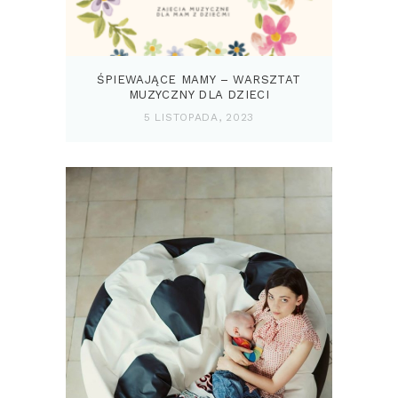
ŚPIEWAJĄCE MAMY – WARSZTAT
MUZYCZNY DLA DZIECI
5 LISTOPADA, 2023