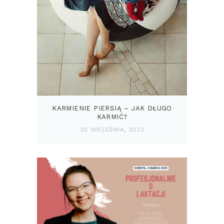
KARMIENIE PIERSIĄ – JAK DŁUGO
KARMIĆ?
20 WRZEŚNIA, 2023