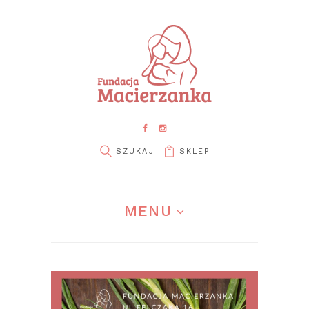
SKLEP
pin it
MENU