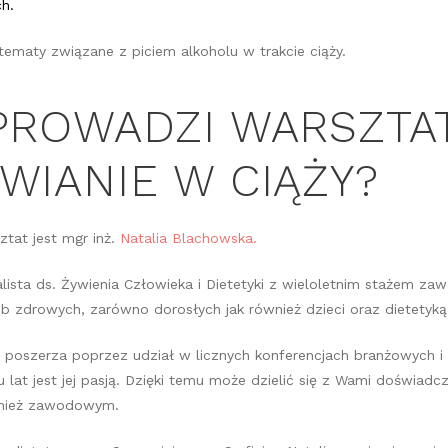
ch.
ematy związane z piciem alkoholu w trakcie ciąży.
PROWADZI WARSZTA
WIANIE W CIĄŻY?
tat jest mgr inż.
Natalia
Blachowska.
jalista ds. Żywienia Człowieka i Dietetyki z wieloletnim stażem 
b zdrowych, zarówno dorosłych jak również dzieci oraz dietetyką 
poszerza poprzez udział w licznych konferencjach branżowych i 
u lat jest jej pasją. Dzięki temu może dzielić się z Wami doświa
wnież zawodowym.