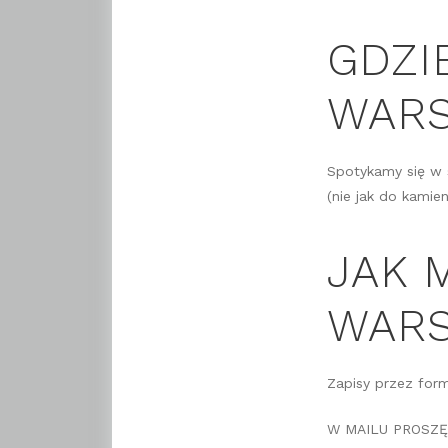
GDZI
WARS
Spotykamy się w s
(nie jak do kamien
JAK 
WARS
Zapisy przez for
W MAILU PROSZĘ