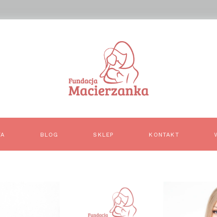
TA
BLOG
SKLEP
KONTAKT