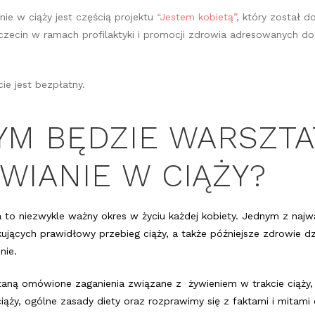
ie w ciąży jest częścią projektu
“Jestem kobietą”
, który został 
czecin w ramach profilaktyki i promocji zdrowia adresowanych 
ie jest bezpłatny.
YM BĘDZIE WARSZTA
WIANIE W CIĄŻY?
 to niezwykle ważny okres w życiu każdej kobiety. Jednym z najw
jących prawidłowy przebieg ciąży, a także późniejsze zdrowie dz
nie.
taną omówione zaganienia związane z żywieniem w trakcie ciąży,
 ciąży, ogólne zasady diety oraz rozprawimy się z faktami i mitam