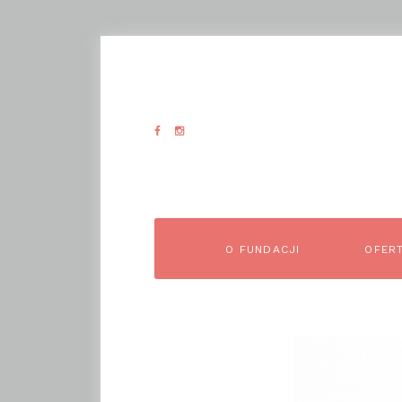
O FUNDACJI
OFER