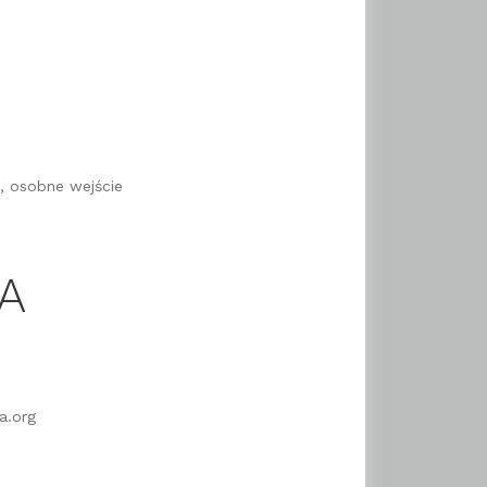
ą, osobne wejście
A
a.org