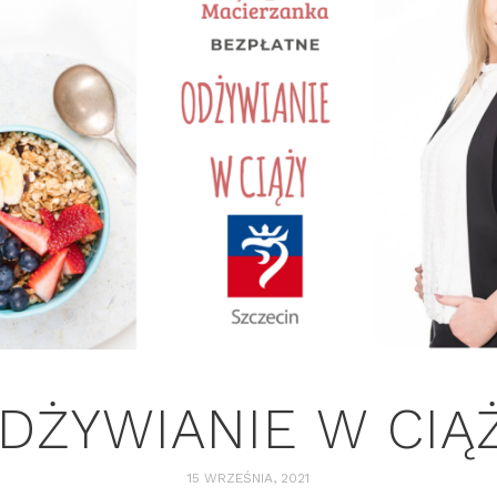
DŻYWIANIE W CIĄ
15 WRZEŚNIA, 2021