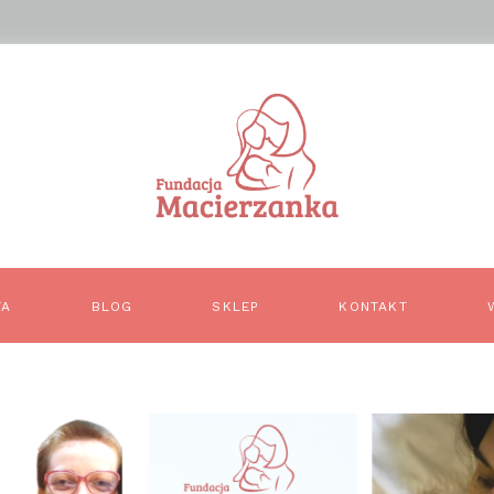
TA
BLOG
SKLEP
KONTAKT