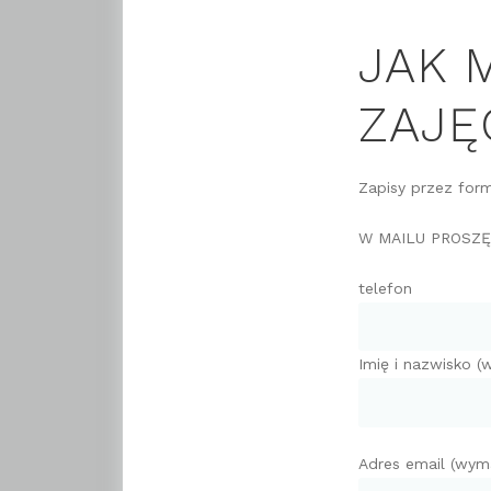
JAK 
ZAJĘ
Zapisy przez for
W MAILU PROSZ
telefon
Imię i nazwisko 
Adres email (wym