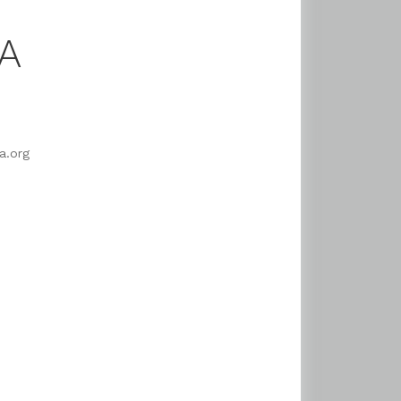
A
a.org