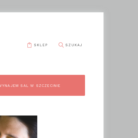
SKLEP
pin it
WYNAJEM SAL W SZCZECINIE