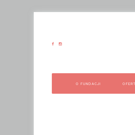
O FUNDACJI
OFER