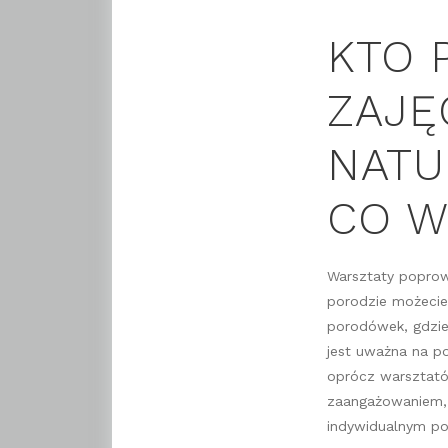
KTO 
ZAJĘ
NATU
CO W
Warsztaty poprowa
porodzie możeci
porodówek, gdzie
jest uważna na po
oprócz warsztató
zaangażowaniem, t
indywidualnym po