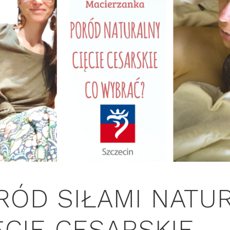
RÓD SIŁAMI NATUR
ĘCIE CESARSKIE –