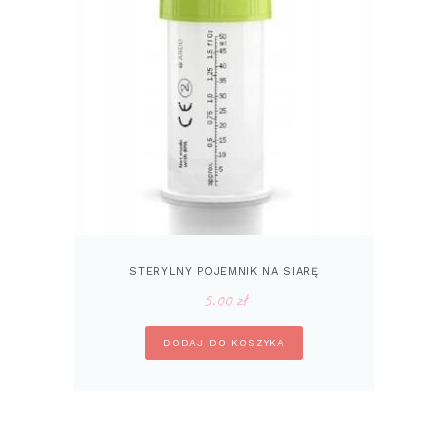
STERYLNY POJEMNIK NA SIARĘ
5.00
zł
DODAJ DO KOSZYKA