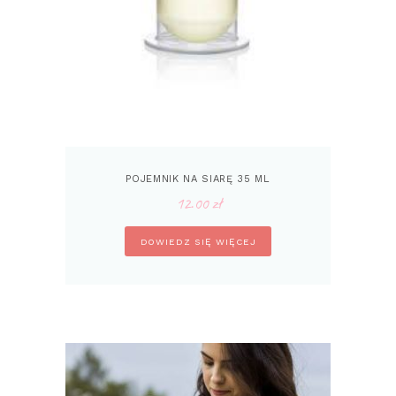
POJEMNIK NA SIARĘ 35 ML
12.00
zł
DOWIEDZ SIĘ WIĘCEJ