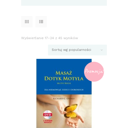
Wyświetlanie 17–24 z 45 wyników
Posortowane
według
popularności
Promocja!