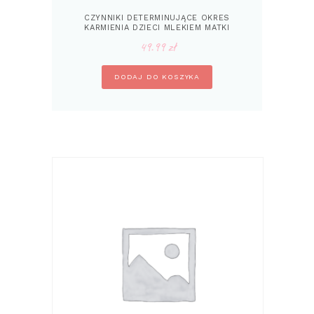
CZYNNIKI DETERMINUJĄCE OKRES
KARMIENIA DZIECI MLEKIEM MATKI
49.99
zł
DODAJ DO KOSZYKA