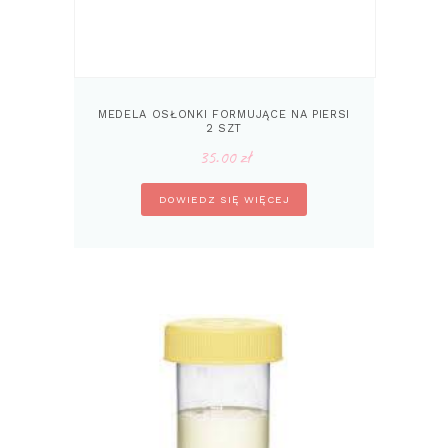
MEDELA OSŁONKI FORMUJĄCE NA PIERSI
2 SZT
35.00
zł
DOWIEDZ SIĘ WIĘCEJ