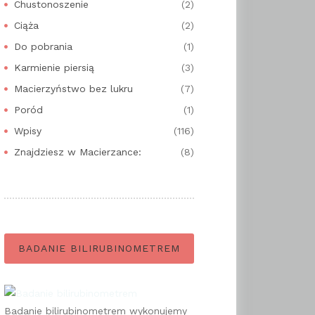
Chustonoszenie
(2)
Ciąża
(2)
Do pobrania
(1)
Karmienie piersią
(3)
Macierzyństwo bez lukru
(7)
Poród
(1)
Wpisy
(116)
Znajdziesz w Macierzance:
(8)
BADANIE BILIRUBINOMETREM
Badanie bilirubinometrem wykonujemy