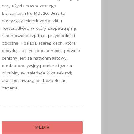
przy użyciu nowoczesnego
Bilirubinometru MBJ20. Jest to
precyzyjny miernik żółtaczki u
noworodków, w który zaopatrują się
renomowane szpitale, przychodnie i
położne. Posiada szereg cech, które
decydują o jego popularności, głównie
ceniony jest za natychmiastowy i
bardzo precyzyjny pomiar stężenia
bilirubiny (w zaledwie kilka sekund)
oraz bezinwazyjne i bezbolesne
badanie.
MEDIA