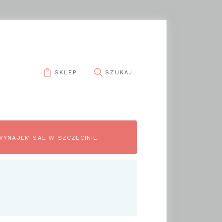
SKLEP
WYNAJEM SAL W SZCZECINIE