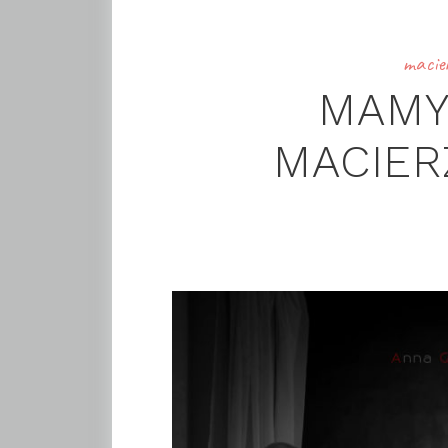
macie
MAMY
MACIER