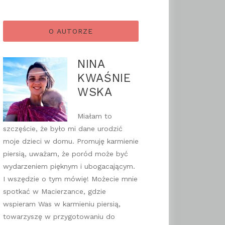
O AUTORZE
NINA
KWAŚNIE
WSKA
Miałam to
szczęście, że było mi dane urodzić
moje dzieci w domu. Promuję karmienie
piersią, uważam, że poród może być
wydarzeniem pięknym i ubogacającym.
I wszędzie o tym mówię! Możecie mnie
spotkać w Macierzance, gdzie
wspieram Was w karmieniu piersią,
towarzyszę w przygotowaniu do