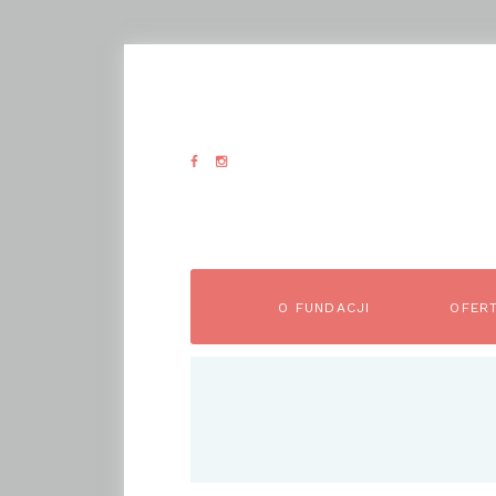
O FUNDACJI
OFER