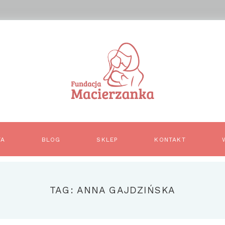
TA
BLOG
SKLEP
KONTAKT
TAG: ANNA GAJDZIŃSKA