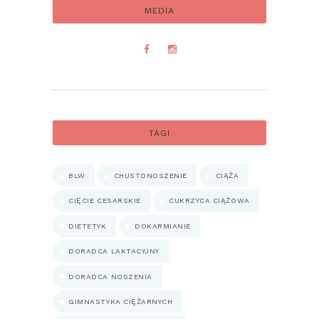
MEDIA
TAGI
BLW
CHUSTONOSZENIE
CIĄŻA
CIĘCIE CESARSKIE
CUKRZYCA CIĄŻOWA
DIETETYK
DOKARMIANIE
DORADCA LAKTACYJNY
DORADCA NOSZENIA
GIMNASTYKA CIĘŻARNYCH