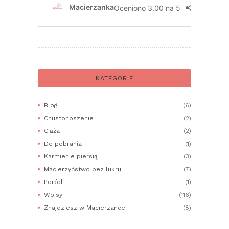
KATEGORIE
Blog
(6)
Chustonoszenie
(2)
Ciąża
(2)
Do pobrania
(1)
Karmienie piersią
(3)
Macierzyństwo bez lukru
(7)
Poród
(1)
Wpisy
(116)
Znajdziesz w Macierzance:
(8)