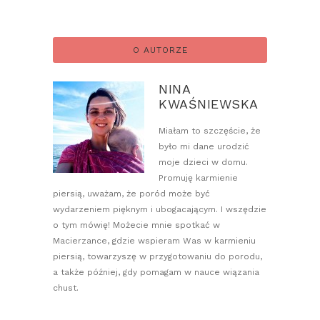
O AUTORZE
NINA
KWAŚNIEWSKA
Miałam to szczęście, że
było mi dane urodzić
moje dzieci w domu.
Promuję karmienie
piersią, uważam, że poród może być
wydarzeniem pięknym i ubogacającym. I wszędzie
o tym mówię! Możecie mnie spotkać w
Macierzance, gdzie wspieram Was w karmieniu
piersią, towarzyszę w przygotowaniu do porodu,
a także później, gdy pomagam w nauce wiązania
chust.