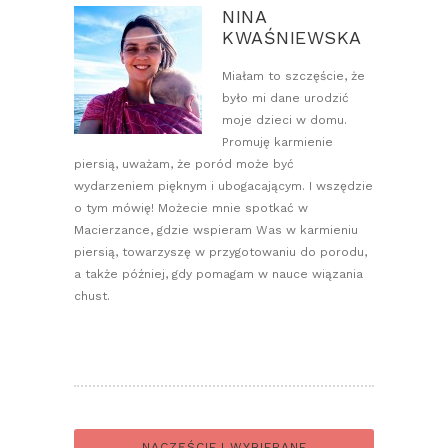
NINA
KWAŚNIEWSKA
Miałam to szczęście, że
było mi dane urodzić
moje dzieci w domu.
Promuję karmienie
piersią, uważam, że poród może być
wydarzeniem pięknym i ubogacającym. I wszędzie
o tym mówię! Możecie mnie spotkać w
Macierzance, gdzie wspieram Was w karmieniu
piersią, towarzyszę w przygotowaniu do porodu,
a także później, gdy pomagam w nauce wiązania
chust.
NACZĘŚCIEJ WYBIERANE