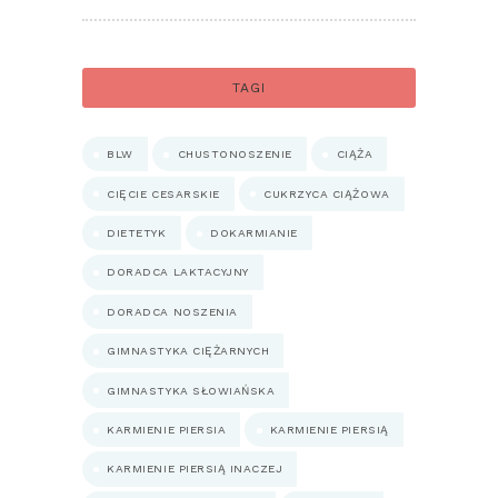
TAGI
BLW
CHUSTONOSZENIE
CIĄŻA
CIĘCIE CESARSKIE
CUKRZYCA CIĄŻOWA
DIETETYK
DOKARMIANIE
DORADCA LAKTACYJNY
DORADCA NOSZENIA
GIMNASTYKA CIĘŻARNYCH
GIMNASTYKA SŁOWIAŃSKA
KARMIENIE PIERSIA
KARMIENIE PIERSIĄ
KARMIENIE PIERSIĄ INACZEJ