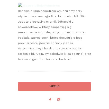
Badanie bilirubinometrem wykonujemy przy
użyciu nowoczesnego Bilirubinometru MBJ20.
Jest to precyzyjny miernik żółtaczki u
noworodków, w który zaopatrują się
renomowane szpitale, przychodnie i położne.
Posiada szereg cech, które decydują o jego
popularności, głównie ceniony jest za
natychmiastowy i bardzo precyzyjny pomiar
stężenia bilirubiny (w zaledwie kilka sekund) oraz
bezinwazyjne i bezbolesne badanie.
MEDIA