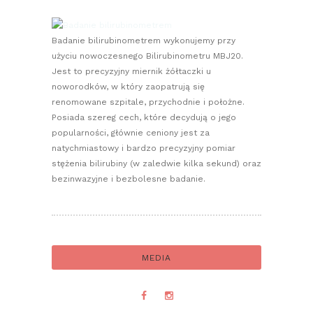
Badanie bilirubinometrem wykonujemy przy
użyciu nowoczesnego Bilirubinometru MBJ20.
Jest to precyzyjny miernik żółtaczki u
noworodków, w który zaopatrują się
renomowane szpitale, przychodnie i położne.
Posiada szereg cech, które decydują o jego
popularności, głównie ceniony jest za
natychmiastowy i bardzo precyzyjny pomiar
stężenia bilirubiny (w zaledwie kilka sekund) oraz
bezinwazyjne i bezbolesne badanie.
MEDIA