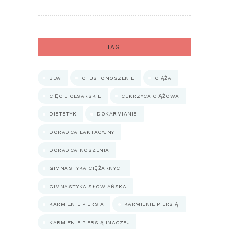
TAGI
BLW
CHUSTONOSZENIE
CIĄŻA
CIĘCIE CESARSKIE
CUKRZYCA CIĄŻOWA
DIETETYK
DOKARMIANIE
DORADCA LAKTACYJNY
DORADCA NOSZENIA
GIMNASTYKA CIĘŻARNYCH
GIMNASTYKA SŁOWIAŃSKA
KARMIENIE PIERSIA
KARMIENIE PIERSIĄ
KARMIENIE PIERSIĄ INACZEJ