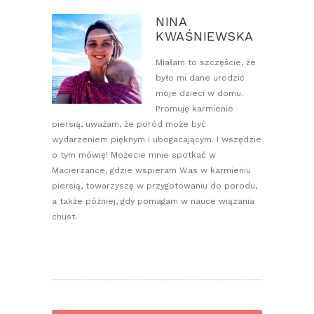
NINA
KWAŚNIEWSKA
Miałam to szczęście, że
było mi dane urodzić
moje dzieci w domu.
Promuję karmienie
piersią, uważam, że poród może być
wydarzeniem pięknym i ubogacającym. I wszędzie
o tym mówię! Możecie mnie spotkać w
Macierzance, gdzie wspieram Was w karmieniu
piersią, towarzyszę w przygotowaniu do porodu,
a także później, gdy pomagam w nauce wiązania
chust.